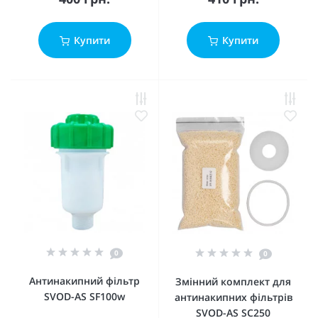
Купити
Купити
0
0
Антинакипний фільтр
Змінний комплект для
SVOD-AS SF100w
антинакипних фільтрів
SVOD-AS SC250