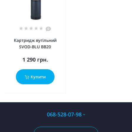
0
Картридж вугільний
SVOD-BLU ВВ20
1 290 грн.
Купити
068-528-07-98