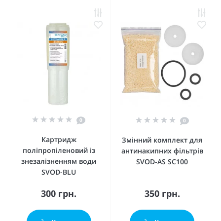
0
0
Картридж
Змінний комплект для
поліпропіленовий із
антинакипних фільтрів
знезалізненням води
SVOD-AS SC100
SVOD-BLU
300 грн.
350 грн.