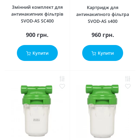
Змінний комплект для
Картридж для
антинакипних фільтрів
антинакипного фільтра
SVOD-AS SC400
SVOD-AS s400
900 грн.
960 грн.
Купити
Купити