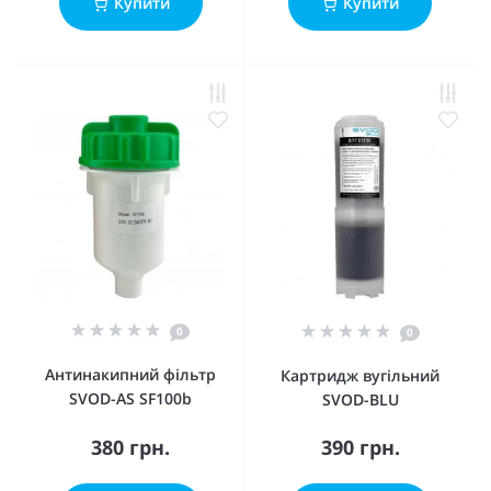
Купити
Купити
0
0
Антинакипний фільтр
Картридж вугільний
SVOD-AS SF100b
SVOD-BLU
380 грн.
390 грн.