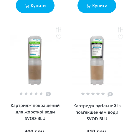
Купити
Купити
0
0
Картридж покращений
Картридж вугільний із
для жорсткої води
пом'якшенням води
SVOD-BLU
SVOD-BLU
400 грн.
410 грн.