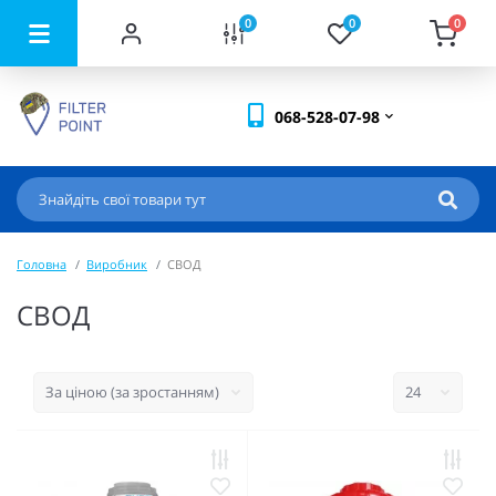
0
0
0
068-528-07-98
Головна
Виробник
СВОД
СВОД