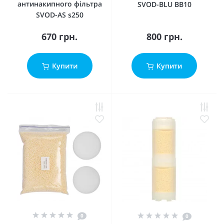
антинакипного фільтра
SVOD-BLU ВВ10
SVOD-AS s250
670 грн.
800 грн.
Купити
Купити
0
0