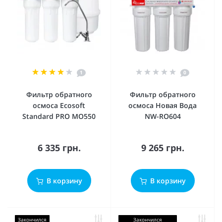
1
0
Фильтр обратного
Фильтр обратного
осмоса Ecosoft
осмоса Новая Вода
Standard PRO MO550
NW-RO604
6 335 грн.
9 265 грн.
В корзину
В корзину
Закончился
Закончился