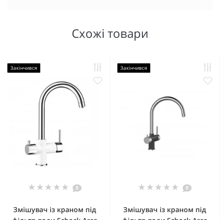
Схожі товари
Закінчився
Закінчився
0
0
Змішувач із краном під
Змішувач із краном під