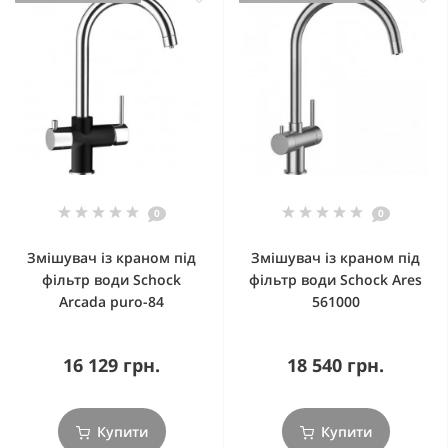
0
0
Змішувач із краном під
Змішувач із краном під
фільтр води Schock
фільтр води Schock Ares
Arcada puro-84
561000
16 129 грн.
18 540 грн.
Купити
Купити