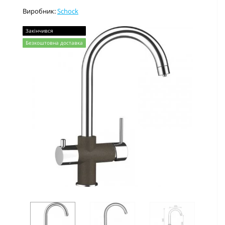
Виробник:
Schock
Закінчився
Безкоштовна доставка