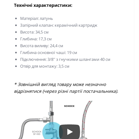
Технічні характеристики:
Матеріал: латунь
Запірний клапан: керамічний картридж
Висота: 34,5 см
Глибина: 17,3 см
Висота виливу: 24,4 см
Глибина основної чаші: 19 см
Підключення: 3/8'' з гнучкими шлангами 40 см
Отвір для монтажу: 3,5 см
* Зовнішній вигляд товару може незначно
відрізнятися (через різні партії постачальника).