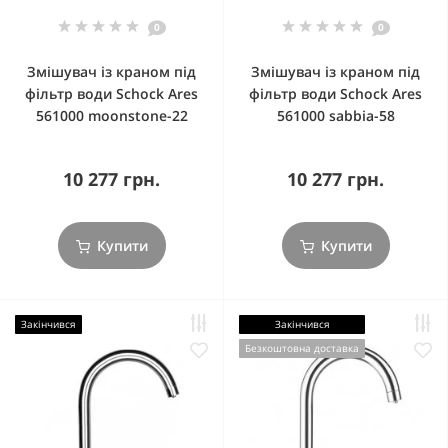
0
0
Змішувач із краном під
Змішувач із краном під
фільтр води Schock Ares
фільтр води Schock Ares
561000 moonstone-22
561000 sabbia-58
10 277 грн.
10 277 грн.
Купити
Купити
Закінчився
Закінчився
Безкоштовна доставка