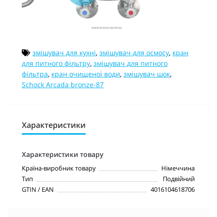
змішувач для кухні
,
змішувач для осмосу
,
кран
для питного фільтру
,
змішувач для питного
фільтра
,
кран очищеної води
,
змішувач шок
,
Schock Arcada bronze-87
Характеристики
Характеристики товару
Країна-виробник товару
Німеччина
Тип
Подвійний
GTIN / EAN
4016104618706