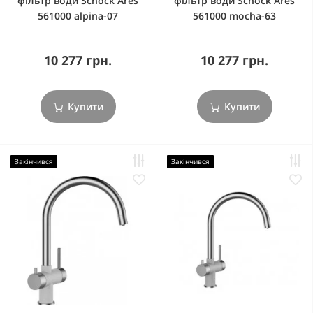
фільтр води Schock Ares
фільтр води Schock Ares
561000 alpina-07
561000 mocha-63
10 277 грн.
10 277 грн.
Купити
Купити
Закінчився
Закінчився