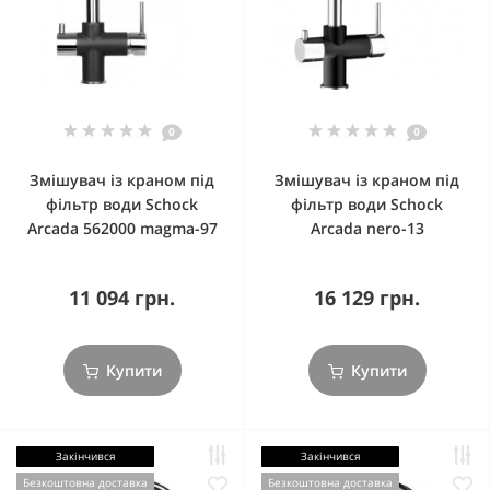
0
0
Змішувач із краном під
Змішувач із краном під
фільтр води Schock
фільтр води Schock
Arcada 562000 magma-97
Arcada nero-13
11 094 грн.
16 129 грн.
Купити
Купити
Закінчився
Закінчився
Безкоштовна доставка
Безкоштовна доставка