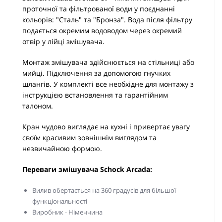
проточної та фільтрованої води у поєднанні
кольорів: "Сталь" та "Бронза". Вода після фільтру
подається окремим водоводом через окремий
отвір у лійці змішувача.
Монтаж змішувача здійснюється на стільниці або
мийці. Підключення за допомогою гнучких
шлангів. У комплекті все необхідне для монтажу з
інструкцією встановлення та гарантійним
талоном.
Кран чудово виглядає на кухні і привертає увагу
своїм красивим зовнішнім виглядом та
незвичайною формою.
Переваги змішувача Schock Arcada:
Вилив обертається на 360 градусів для більшої
функціональності
Виробник - Німеччина