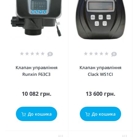
0
0
Клапан управління
Клапан управління
Runxin F63C3
Clack WS1CI
10 082 грн.
13 600 грн.
До кошика
До кошика