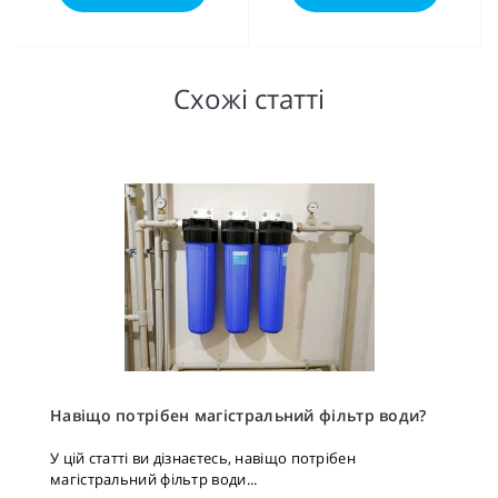
Схожі статті
Навіщо потрібен магістральний фільтр води?
У цій статті ви дізнаєтесь, навіщо потрібен
магістральний фільтр води...