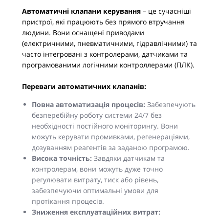
Автоматичні клапани керування
– це сучасніші
пристрої, які працюють без прямого втручання
людини. Вони оснащені приводами
(електричними, пневматичними, гідравлічними) та
часто інтегровані з контролерами, датчиками та
програмованими логічними контроллерами (ПЛК).
Переваги автоматичних клапанів:
Повна автоматизація процесів:
Забезпечують
безперебійну роботу системи 24/7 без
необхідності постійного моніторингу. Вони
можуть керувати промивками, регенераціями,
дозуванням реагентів за заданою програмою.
Висока точність:
Завдяки датчикам та
контролерам, вони можуть дуже точно
регулювати витрату, тиск або рівень,
забезпечуючи оптимальні умови для
протікання процесів.
Зниження експлуатаційних витрат: