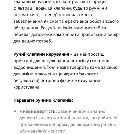
клапани керування, які контролюють процес
фільтрації води. Ці клапани, будь то ручні чи
автоматичні, є невід’ємною частиною
забезпечення якісної та ефективної роботи всього
обладнання. Розуміння їхніх відмінностей та
переваг допоможе вам зробити правильний вибір
для ваших потреб.
Ручні клапани керування
– це найпростіші
пристрої для регулювання потоків у системах
водоочищення. Їхня назва говорить сама за себе:
для зміни положення (відкрити/закрити/
регулювати) потрібно фізичне втручання
користувача.
Переваги ручних клапанів:
Низька вартість:
Зазвичай вони значно
дешевші за автоматичні аналоги, що робить їх
привабливим вибором для бюджетних рішень
або невеликих систем.