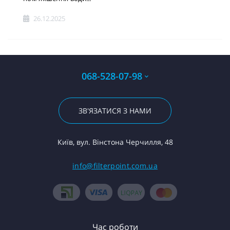
26.12.2025
068-528-07-98
ЗВ'ЯЗАТИСЯ З НАМИ
Київ, вул. Вінстона Черчилля, 48
info@filterpoint.com.ua
Час роботи