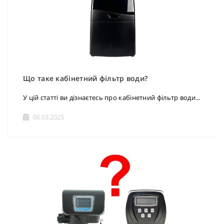
Що таке кабінетний фільтр води?
У цій статті ви дізнаєтесь про кабінетний фільтр води...
06.03.2025