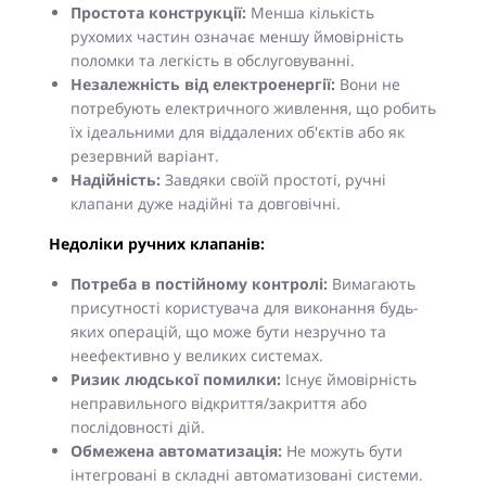
Простота конструкції:
Менша кількість
рухомих частин означає меншу ймовірність
поломки та легкість в обслуговуванні.
Незалежність від електроенергії:
Вони не
потребують електричного живлення, що робить
їх ідеальними для віддалених об'єктів або як
резервний варіант.
Надійність:
Завдяки своїй простоті, ручні
клапани дуже надійні та довговічні.
Недоліки ручних клапанів:
Потреба в постійному контролі:
Вимагають
присутності користувача для виконання будь-
яких операцій, що може бути незручно та
неефективно у великих системах.
Ризик людської помилки:
Існує ймовірність
неправильного відкриття/закриття або
послідовності дій.
Обмежена автоматизація:
Не можуть бути
інтегровані в складні автоматизовані системи.