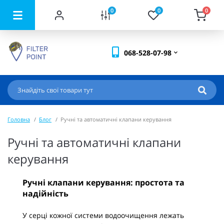
0
0
0
068-528-07-98
Головна
Блог
Ручні та автоматичні клапани керування
Ручні та автоматичні клапани
керування
Ручні клапани керування: простота та
надійність
У серці кожної системи водоочищення лежать