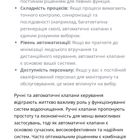
постійним рішенням для певних функцій.
Складність процесів:
Якщо процеси вимагають
точного контролю, синхронізації та
послідовності (наприклад, багатоетапна
регенерація смол), автоматичні клапани є
єдиним розумним вибором.
Рівень автоматизації:
Якщо ви прагнете до
мінімізації людського втручання та
дистанційного керування, автоматичні клапани
є основою вашої системи.
Доступність персоналу:
Якщо у вас є постійний
кваліфікований персонал для моніторингу та
обслуговування, це може вплинути на вибір.
Ручні та автоматичні клапани керування
відіграють життєво важливу роль у функціонуванні
систем водоочищення. Ручні клапани пропонують
простоту та економічність для менш вимогливих
застосувань, тоді як автоматичні клапани є
основою сучасних, високоефективних та надійних
систем. Часто оптимальним рішенням є комбінація