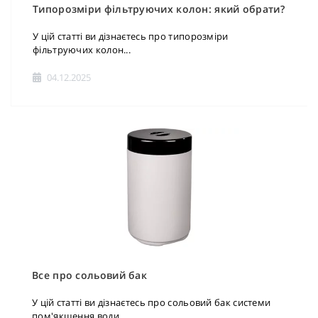
Типорозміри фільтруючих колон: який обрати?
У цій статті ви дізнаєтесь про типорозміри
фільтруючих колон...
04.12.2025
Все про сольовий бак
У цій статті ви дізнаєтесь про сольовий бак системи
пом'якшення води...