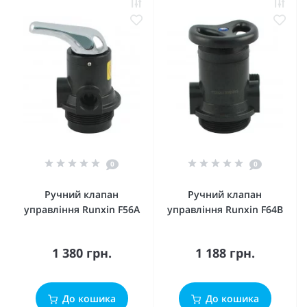
0
0
Ручний клапан
Ручний клапан
управління Runxin F56A
управління Runxin F64B
1 380 грн.
1 188 грн.
До кошика
До кошика