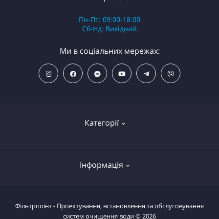
Пн-Пт: 09:00-18:00
Сб-Нд: Вихідний
Ми в соціальних мережах:
Категорії
ПОПУЛЯРНІ ТОВАРИ
Інформація
Фільтри для душу
Фільтри для питної води
Умови повернення товару
Фільтрпоінт - Проектування, встановлення та обслуговування
Фільтри магістральні
систем очищення води © 2026