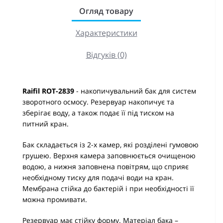
Огляд товару
Характеристики
Відгуків (0)
Raifil ROT-2839
- накопичувальний бак для систем
зворотного осмосу. Резервуар накопичує та
зберігає воду, а також подає її під тиском на
питний кран.
Бак складається із 2-х камер, які розділені гумовою
грушею. Верхня камера заповнюється очищеною
водою, а нижня заповнена повітрям, що сприяє
необхідному тиску для подачі води на кран.
Мембрана стійка до бактерій і при необхідності її
можна промивати.
Резервуар має стійку форму. Матеріал бака –