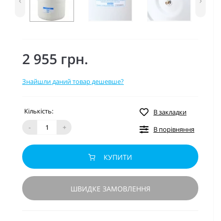
‹
›
2 955 грн.
Знайшли даний товар дешевше?
Кількість:
В закладки
-
+
В порівняння
КУПИТИ
ШВИДКЕ ЗАМОВЛЕННЯ