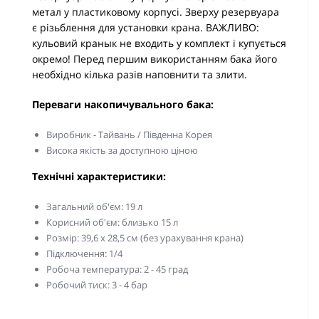
метал у пластиковому корпусі. Зверху резервуара
є різьблення для установки крана. ВАЖЛИВО:
кульовий кранык не входить у комплект і купується
окремо! Перед першим використанням бака його
необхідно кілька разів наповнити та злити.
Переваги накопичувального бака:
Виробник - Тайвань / Південна Корея
Висока якість за доступною ціною
Технічні характеристики:
Загальний об'єм: 19 л
Корисний об'єм: близько 15 л
Розмір: 39,6 х 28,5 см (без урахування крана)
Підключення: 1/4
Робоча температура: 2 - 45 град
Робочий тиск: 3 - 4 бар