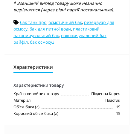
* Зовнішній вигляд товару може незначно
відрізнятися (через різні партії постачальника).
бак танк про
,
осмотичний бак
,
резервуар для
осмосу
,
бак для питної води
,
пластиковий
накопичувальний бак
,
накопичувальний бак
райфіл
,
бак осмосу3
Характеристики
Характеристики товару
Країна-виробник товару
Південна Корея
Матеріал
Пластик
Об'єм бака (л)
19
Корисний об'єм бака (л)
15