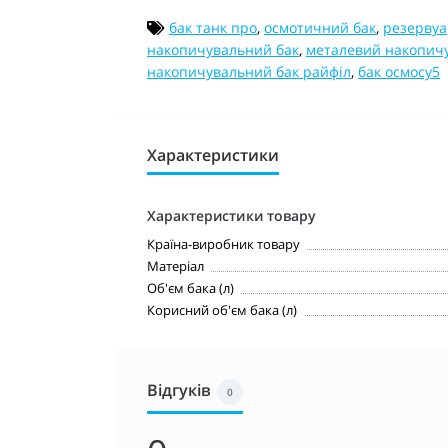
бак танк про
,
осмотичний бак
,
резервуа
накопичувальний бак
,
металевий накопич
накопичувальний бак райфіл
,
бак осмосу5
Характеристики
Характеристики товару
Країна-виробник товару
Матеріал
Об'єм бака (л)
Корисний об'єм бака (л)
Відгуків
0