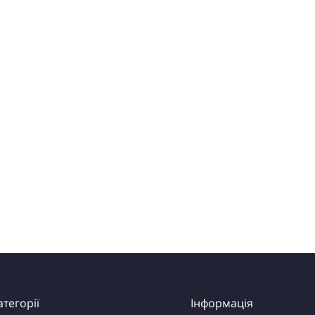
атегорії
Інформація