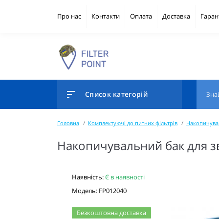
Про нас
Контакти
Оплата
Доставка
Гаран
Список категорій
Головна
Комплектуючі до питних фільтрів
Накопичува
Накопичувальний бак для зв
Наявність:
Є в наявності
Модель: FP012040
Безкоштовна доставка