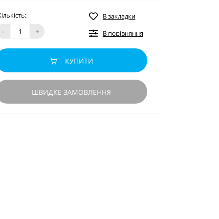
Кількість:
В закладки
-
+
В порівняння
КУПИТИ
ШВИДКЕ ЗАМОВЛЕННЯ