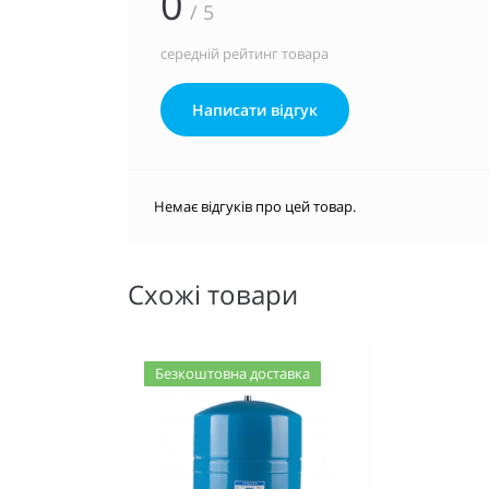
0
/ 5
середній рейтинг товара
Написати відгук
Немає відгуків про цей товар.
Схожі товари
Безкоштовна доставка