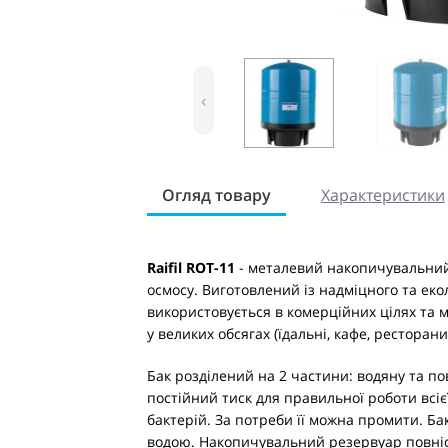
‹
Огляд товару
Характеристики
Raifil ROT-11
- металевий накопичувальний
осмосу. Виготовлений із надміцного та еко
використовується в комерційних цілях та м
у великих обсягах (їдальні, кафе, ресторани
Бак розділений на 2 частини: водяну та по
постійний тиск для правильної роботи всі
бактерій. За потреби її можна промити. Ба
водою. Накопичувальний резервуар повніс