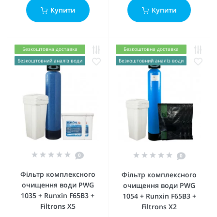
Купити
Купити
Безкоштовна доставка
Безкоштовна доставка
Безкоштовний аналіз води
Безкоштовний аналіз води
0
0
Фільтр комплексного
Фільтр комплексного
очищення води PWG
очищення води PWG
1035 + Runxin F65B3 +
1054 + Runxin F65B3 +
Filtrons X5
Filtrons X2