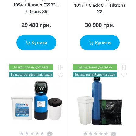
1054 + Runxin F65B3 +
1017 + Clack CI + Filtrons
Filtrons X5
X2
29 480 грн.
30 900 грн.
Купити
Купити
Безкоштовна доставка
Безкоштовна доставка
Безкоштовний аналіз води
Безкоштовний аналіз води
0
0