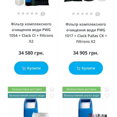
0
0
Фільтр комплексного
Фільтр комплексного
очищення води PWG
очищення води PWG
1054 + Clack CI + Filtrons
1017 + Clack Pallas CK +
X2
Filtrons X2
34 580 грн.
34 905 грн.
Купити
Купити
Безкоштовна доставка
Безкоштовна доставка
Безкоштовний аналіз води
Безкоштовний аналіз води