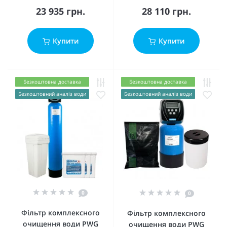
23 935 грн.
28 110 грн.
Купити
Купити
Безкоштовна доставка
Безкоштовна доставка
Безкоштовний аналіз води
Безкоштовний аналіз води
0
0
Фільтр комплексного
Фільтр комплексного
очищення води PWG
очищення води PWG