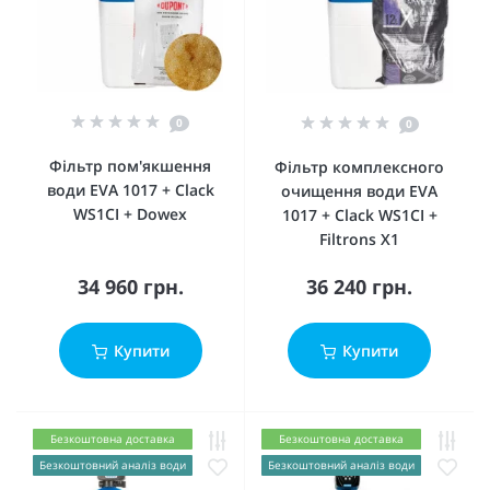
0
0
Фільтр пом'якшення
Фільтр комплексного
води EVA 1017 + Clack
очищення води EVA
WS1CI + Dowex
1017 + Clack WS1CI +
Filtrons X1
34 960 грн.
36 240 грн.
Купити
Купити
Безкоштовна доставка
Безкоштовна доставка
Безкоштовний аналіз води
Безкоштовний аналіз води