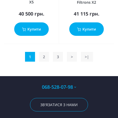
X5
Filtrons X2
40 500 грн.
41 115 грн.
Купити
Купити
1
2
3
>
>|
068-528-07-98
ЗВ'ЯЗАТИСЯ З НАМИ