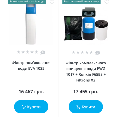
Безкоштовний аналіз води
Безкоштовний аналіз води
0
0
Фільтр пом'якшення
Фільтр комплексного
води EVA 1035
очищення води PWG
1017 + Runxin F65B3 +
Filtrons X2
16 467 грн.
17 455 грн.
Купити
Купити