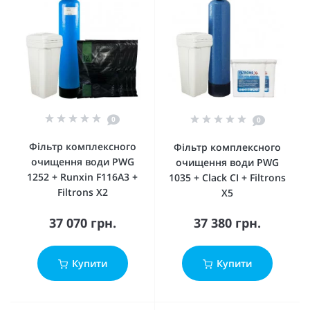
0
0
Фільтр комплексного
Фільтр комплексного
очищення води PWG
очищення води PWG
1252 + Runxin F116А3 +
1035 + Clack CI + Filtrons
Filtrons X2
X5
37 070 грн.
37 380 грн.
Купити
Купити