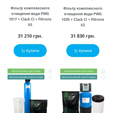
Фільтр комплексного
Фільтр комплексного
очищення води PWG
очищення води PWG
1017 + Clack CI + Filtrons
1035 + Clack CI + Filtrons
X5
X2
31 210 грн.
31 830 грн.
Купити
Купити
Безкоштовна доставка
Безкоштовна доставка
Безкоштовний аналіз води
Безкоштовний аналіз води