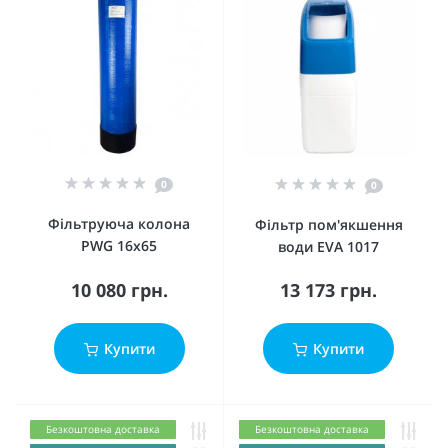
0
0
Фільтруюча колона
Фільтр пом'якшення
PWG 16х65
води EVA 1017
10 080 грн.
13 173 грн.
Купити
Купити
Безкоштовна доставка
Безкоштовна доставка