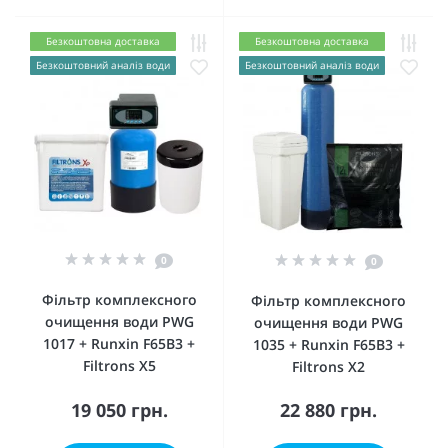
Безкоштовна доставка
Безкоштовна доставка
Безкоштовний аналіз води
Безкоштовний аналіз води
0
0
Фільтр комплексного
Фільтр комплексного
очищення води PWG
очищення води PWG
1017 + Runxin F65B3 +
1035 + Runxin F65B3 +
Filtrons X5
Filtrons X2
19 050 грн.
22 880 грн.