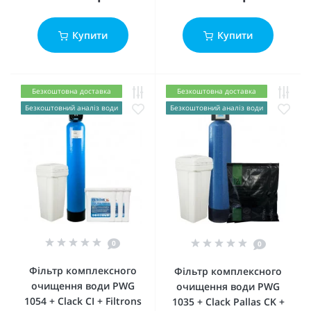
Купити
Купити
Безкоштовна доставка
Безкоштовна доставка
Безкоштовний аналіз води
Безкоштовний аналіз води
0
0
Фільтр комплексного
Фільтр комплексного
очищення води PWG
очищення води PWG
1054 + Clack CI + Filtrons
1035 + Clack Pallas CK +