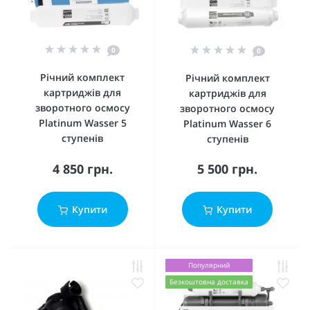
0
0
Річний комплект
Річний комплект
картриджів для
картриджів для
зворотного осмосу
зворотного осмосу
Platinum Wasser 5
Platinum Wasser 6
ступенів
ступенів
4 850 грн.
5 500 грн.
Купити
Купити
Популярний
Безкоштовна доставка