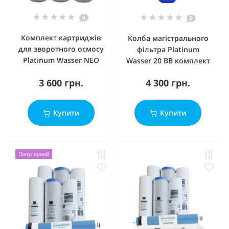
0
0
Комплект картриджів
Колба магістрального
для зворотного осмосу
фільтра Platinum
Platinum Wasser NEO
Wasser 20 ВВ комплект
3 600 грн.
4 300 грн.
Купити
Купити
Популярний