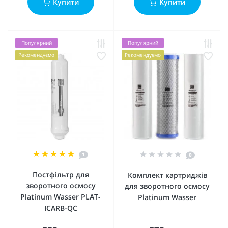
Купити
Купити
Популярний
Популярний
Рекомендуємо
Рекомендуємо
1
0
Постфільтр для
Комплект картриджів
зворотного осмосу
для зворотного осмосу
Platinum Wasser PLAT-
Platinum Wasser
ICARB-QC