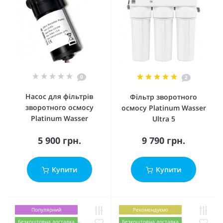
0
2
Насос для фільтрів
Фільтр зворотного
зворотного осмосу
осмосу Platinum Wasser
Platinum Wasser
Ultra 5
5 900 грн.
9 790 грн.
Купити
Купити
Популярний
Рекомендуємо
Безкоштовна доставка
Безкоштовна доставка