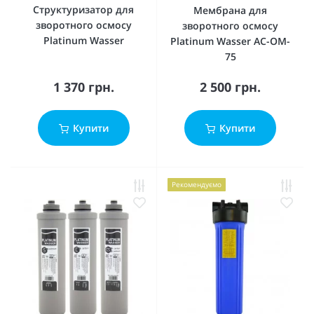
Структуризатор для
Мембрана для
зворотного осмосу
зворотного осмосу
Platinum Wasser
Platinum Wasser AC-OM-
75
1 370 грн.
2 500 грн.
Купити
Купити
Рекомендуємо