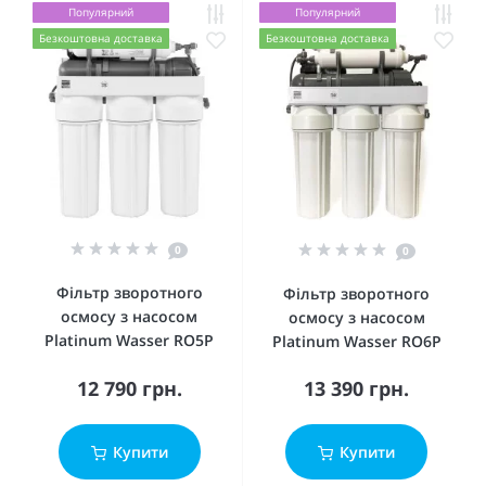
Популярний
Популярний
Безкоштовна доставка
Безкоштовна доставка
0
0
Фільтр зворотного
Фільтр зворотного
осмосу з насосом
осмосу з насосом
Platinum Wasser RO5P
Platinum Wasser RO6P
12 790 грн.
13 390 грн.
Купити
Купити