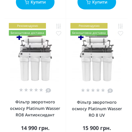
Купити
Купити
Рекомендуємо
Рекомендуємо
Безкоштовна доставка
Безкоштовна доставка
0
0
Фільтр зворотного
Фільтр зворотного
осмосу Platinum Wasser
осмосу Platinum Wasser
RO8 Антиоксидант
RO 8 UV
14 990 грн.
15 900 грн.