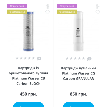
Популярний
Популярний
Рекомендуємо
Рекомендуємо
0
0
Картридж із
Картридж вугільний
брикетованого вугілля
Platinum Wasser CG
Platinum Wasser CB
Carbon GRANULAR
Carbon BLOCK
450 грн.
850 грн.