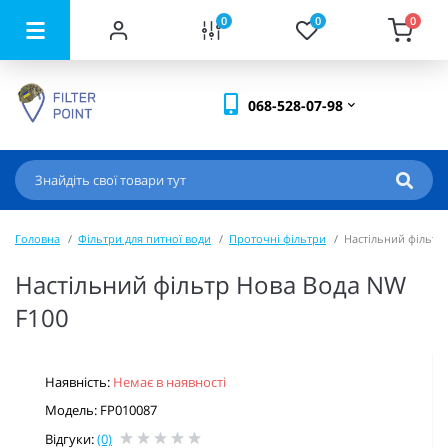
0
0
0
068-528-07-98
Головна
Фільтри для питної води
Проточні фільтри
Настільний фільтр
Настільний фільтр Нова Вода NW
F100
Наявність:
Немає в наявності
Модель: FP010087
Відгуки:
(0)