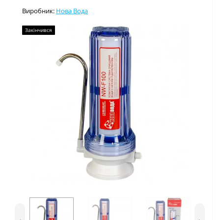
Виробник:
Нова Вода
Закінчився