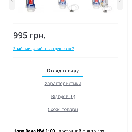
‹
›
995 грн.
Знайшли даний товар дешевше?
Огляд товару
Характеристики
Відгуків (0)
Схожі товари
Нова Вода NW F100
- проточний фільтр для