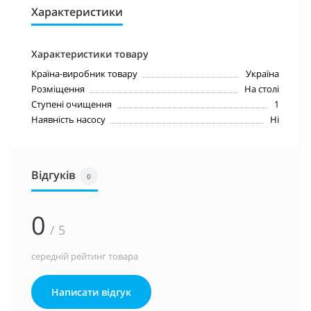
Характеристики
Характеристики товару
Країна-виробник товару
Україна
Розміщення
На столі
Ступені очищення
1
Наявність насосу
Ні
Відгуків
0
0
/ 5
середній рейтинг товара
Написати відгук