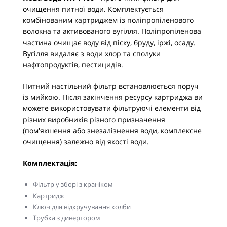
очищення питної води. Комплектується
комбінованим картриджем із поліпропіленового
волокна та активованого вугілля. Поліпропіленова
частина очищає воду від піску, бруду, іржі, осаду.
Вугілля видаляє з води хлор та сполуки
нафтопродуктів, пестицидів.
Питний настільний фільтр встановлюється поруч
із мийкою. Після закінчення ресурсу картриджа ви
можете використовувати фільтруючі елементи від
різних виробників різного призначення
(пом'якшення або знезалізнення води, комплексне
очищення) залежно від якості води.
Комплектація:
Фільтр у зборі з краніком
Картридж
Ключ для відкручування колби
Трубка з дивертором