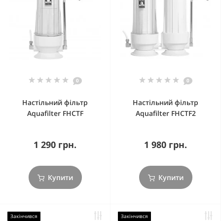
0
0
Настільний фільтр
Настільний фільтр
Aquafilter FHCTF
Aquafilter FHCTF2
1 290 грн.
1 980 грн.
Купити
Купити
Закінчився
Закінчився