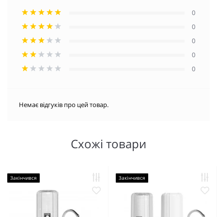
0
0
0
0
0
Немає відгуків про цей товар.
Схожі товари
Закінчився
Закінчився