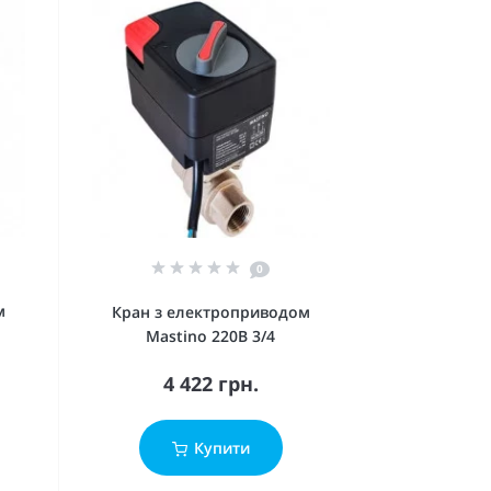
0
м
Кран з електроприводом
Mastino 220В 3/4
4 422 грн.
Купити