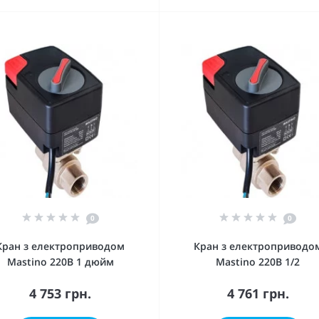
0
0
Кран з електроприводом
Кран з електроприводо
Mastino 220В 1 дюйм
Mastino 220В 1/2
4 753 грн.
4 761 грн.