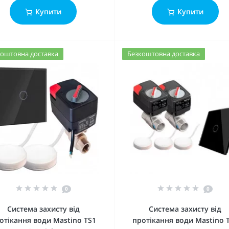
Купити
Купити
оштовна доставка
Безкоштовна доставка
0
0
Система захисту від
Система захисту від
отікання води Mastino TS1
протікання води Mastino 