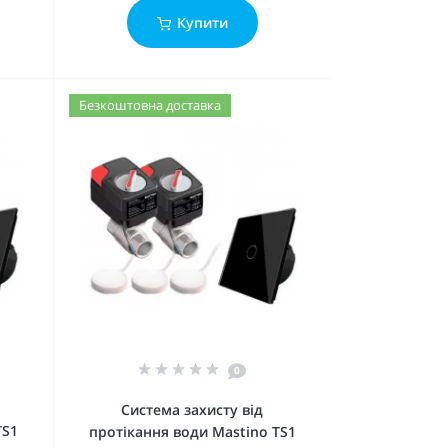
Купити
Безкоштовна доставка
0
Система захисту від
TS1
протікання води Mastino TS1