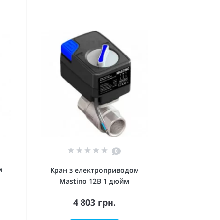
0
м
Кран з електроприводом
Mastino 12В 1 дюйм
4 803 грн.