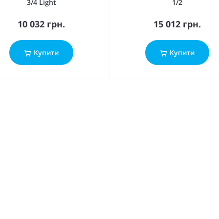
3/4 Light
1/2
10 032 грн.
15 012 грн.
Купити
Купити