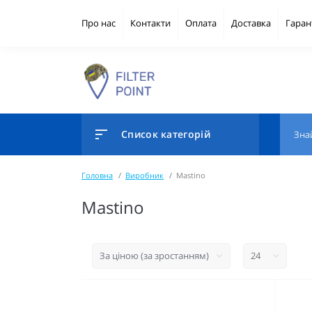
Про нас
Контакти
Оплата
Доставка
Гаран
Список категорій
Головна
Виробник
Mastino
Mastino