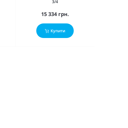
3/4
15 334 грн.
Купити