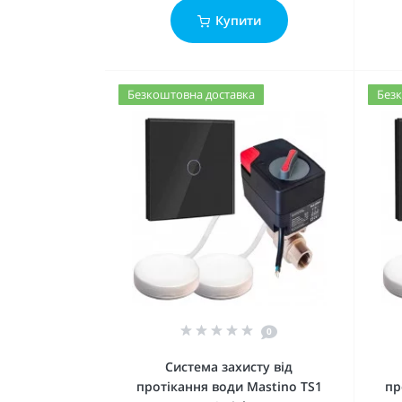
Купити
Безкоштовна доставка
Безк
0
Система захисту від
протікання води Mastino TS1
пр