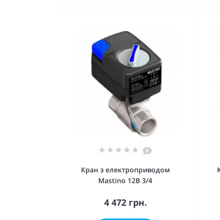
0
Кран з електроприводом
Mastino 12В 3/4
4 472 грн.