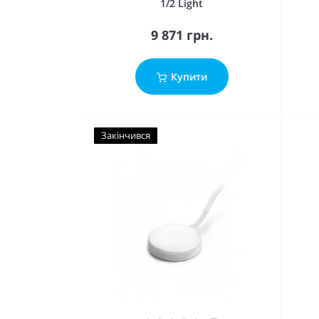
1/2 Light
9 871 грн.
Купити
Закінчився