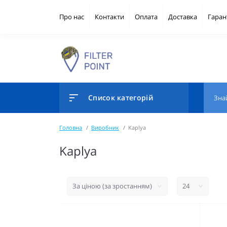
Про нас
Контакти
Оплата
Доставка
Гаран
Список категорій
Головна
Виробник
Kaplya
Kaplya