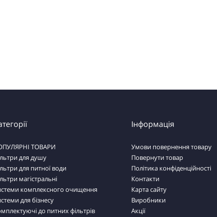
атегорії
Інформація
ОПУЛЯРНІ ТОВАРИ
Умови повернення товару
льтри для душу
Повернути товар
льтри для питної води
Політика конфіденційності
льтри магістральні
Контакти
истеми комплексного очищення
Карта сайту
стеми для бізнесу
Виробники
мплектуючі до питних фільтрів
Акції