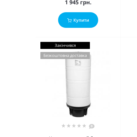
1 945 грн.
Купити
Закінчився
Безкоштовна доставка
0