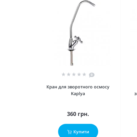
0
Кран для зворотного осмосу
Kaplya
з
360 грн.
Купити