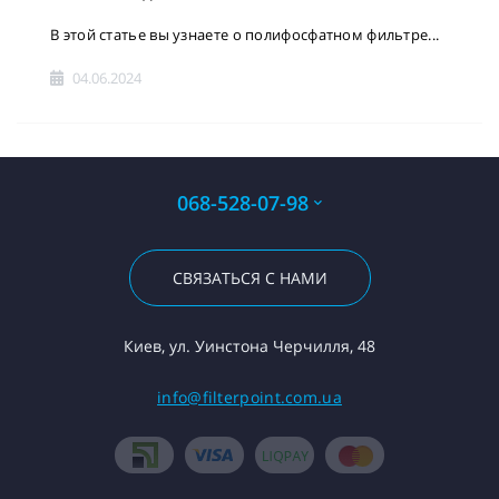
В этой статье вы узнаете о полифосфатном фильтре...
04.06.2024
068-528-07-98
СВЯЗАТЬСЯ С НАМИ
Киев, ул. Уинстона Черчилля, 48
info@filterpoint.com.ua