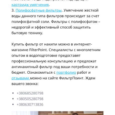
картридж умягчения
.
3.
Полифосфатные фильтры
. Умягчение жесткой
воды данного типа фильтров происходит за счет
полифосфатной соли. Фильтры с полифосфатом –
недорогой и эффективный способ защитить
бытовую технику.
Купить фильтр от накипи можно в интернет-
магазине FilterPoint. Специалисты с многолетним
опытом в водоподготовке предоставят
профессиональную консультацию и предложат
антинакипный фильтр под ваши потребности и
бюджет. Ознакомиться с
портфолио
работ и
отзывами
можно на сайте ФильтрПоинт. Ждем
вашего звонка:
+380685280798
+380505280798
+380630713836