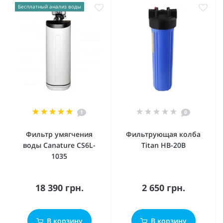
Бесплатный анализ воды
1
0
Фильтр умягчения
Фильтрующая колба
воды Canature CS6L-
Titan HB-20B
1035
18 390 грн.
2 650 грн.
В корзину
В корзину