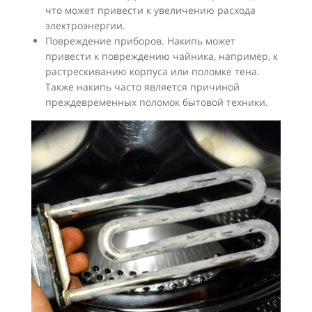
что может привести к увеличению расхода
электроэнергии.
Повреждение приборов. Накипь может
привести к повреждению чайника, например, к
растрескиванию корпуса или поломке тена.
Также накипь часто является причиной
преждевременных поломок бытовой техники.