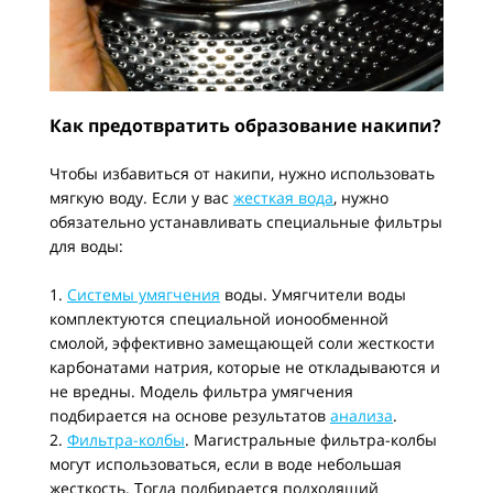
Как предотвратить образование накипи?
Чтобы избавиться от накипи, нужно использовать
мягкую воду. Если у вас
жесткая вода
, нужно
обязательно устанавливать специальные фильтры
для воды:
1.
Системы умягчения
воды. Умягчители воды
комплектуются специальной ионообменной
смолой, эффективно замещающей соли жесткости
карбонатами натрия, которые не откладываются и
не вредны. Модель фильтра умягчения
подбирается на основе результатов
анализа
.
2.
Фильтра-колбы
. Магистральные фильтра-колбы
могут использоваться, если в воде небольшая
жесткость. Тогда подбирается подходящий