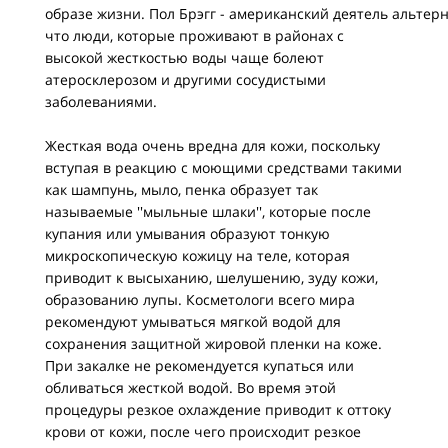
образе жизни. Пол Брэгг - американский деятель альте
что люди, которые проживают в районах с
высокой жесткостью воды чаще болеют
атеросклерозом и другими сосудистыми
заболеваниями.
Жесткая вода очень вредна для кожи, поскольку
вступая в реакцию с моющими средствами такими
как шампунь, мыло, пенка образует так
называемые ''мыльные шлаки'', которые после
купания или умывания образуют тонкую
микроскопическую кожицу на теле, которая
приводит к высыханию, шелушению, зуду кожи,
образованию лупы. Косметологи всего мира
рекомендуют умываться мягкой водой для
сохранения защитной жировой пленки на коже.
При закалке не рекомендуется купаться или
обливаться жесткой водой. Во время этой
процедуры резкое охлаждение приводит к оттоку
крови от кожи, после чего происходит резкое