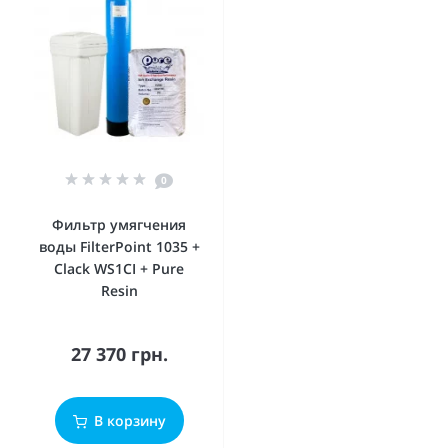
0
Фильтр умягчения
воды FilterPoint 1035 +
Clack WS1CI + Pure
Resin
27 370 грн.
В корзину