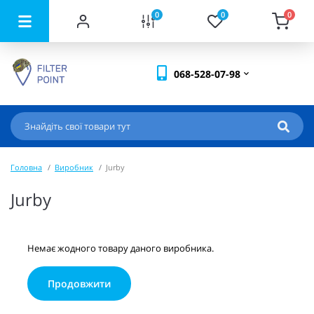
0
0
0
068-528-07-98
Головна
Виробник
Jurby
Jurby
Немає жодного товару даного виробника.
Продовжити