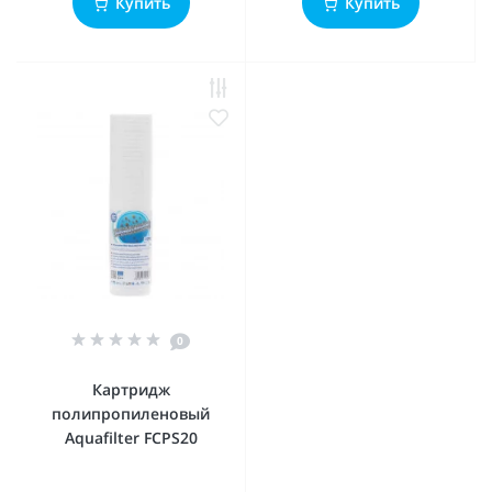
Купить
Купить
0
Картридж
полипропиленовый
Aquafilter FCPS20