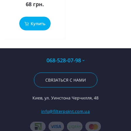
68 грн.
Купить
068-528-07-98
СВЯЗАТЬСЯ С НАМИ
Киев, ул. Уинстона Черчилля, 48
info@filterpoint.com.ua