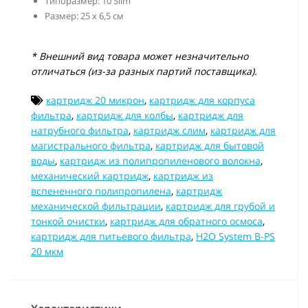
Типоразмер: 10 Slim
Размер: 25 х 6,5 см
* Внешний вид товара может незначительно
отличаться (из-за разных партий поставщика).
картридж 20 микрон
,
картридж для корпуса
фильтра
,
картридж для колбы
,
картридж для
натрубного фильтра
,
картридж слим
,
картридж для
магистрального фильтра
,
картридж для бытовой
воды
,
картридж из полипропиленового волокна
,
механический картридж
,
картридж из
вспененного полипропилена
,
картридж
механической фильтрации
,
картридж для грубой и
тонкой очистки
,
картридж для обратного осмоса
,
картридж для питьевого фильтра
,
H2O System B-PS
20 мкм