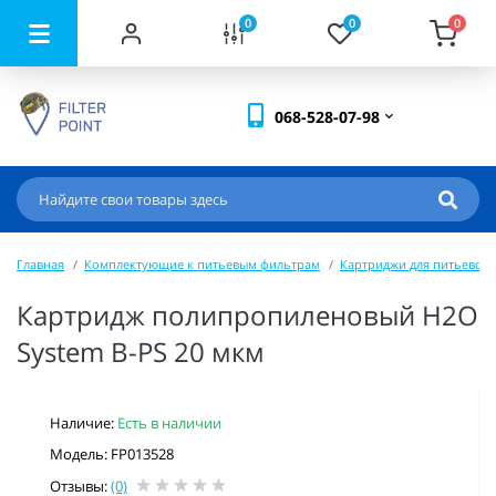
0
0
0
068-528-07-98
Главная
Комплектующие к питьевым фильтрам
Картриджи для питьевой
Картридж полипропиленовый H2O
System B-PS 20 мкм
Наличие:
Есть в наличии
Модель: FP013528
Отзывы:
(0)