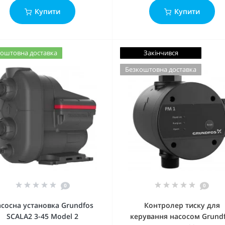
Купити
Купити
оштовна доставка
Закінчився
Безкоштовна доставка
0
0
сосна установка Grundfos
Контролер тиску для
SCALA2 3-45 Model 2
керування насосом Grund