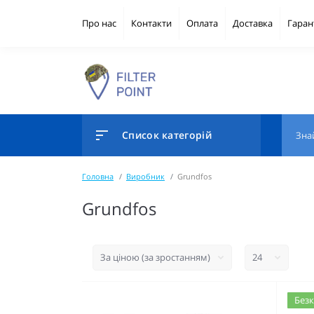
Про нас
Контакти
Оплата
Доставка
Гаран
Список категорій
Головна
Виробник
Grundfos
Grundfos
Безк