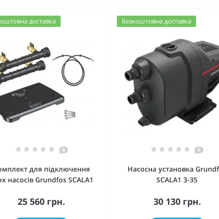
оштовна доставка
Безкоштовна доставка
0
0
омплект для підключення
Насосна установка Grund
ох насосів Grundfos SCALA1
SCALA1 3-35
25 560 грн.
30 130 грн.