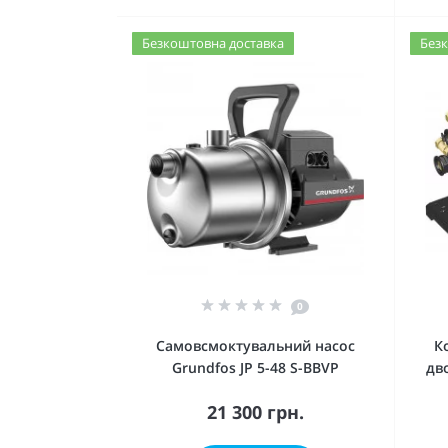
Безкоштовна доставка
Безк
0
Самовсмоктувальний насос
К
Grundfos JP 5-48 S-BBVP
дв
21 300 грн.