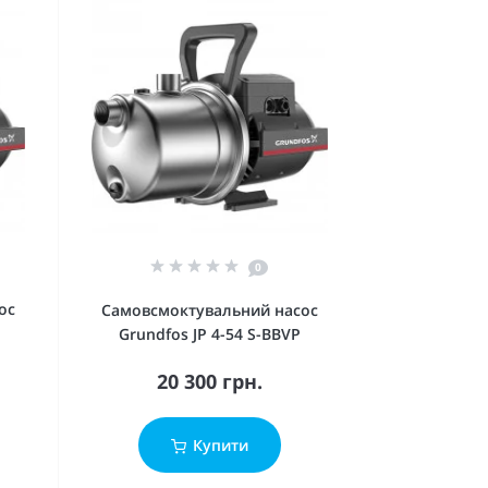
0
ос
Самовсмоктувальний насос
Grundfos JP 4-54 S-BBVP
20 300 грн.
Купити