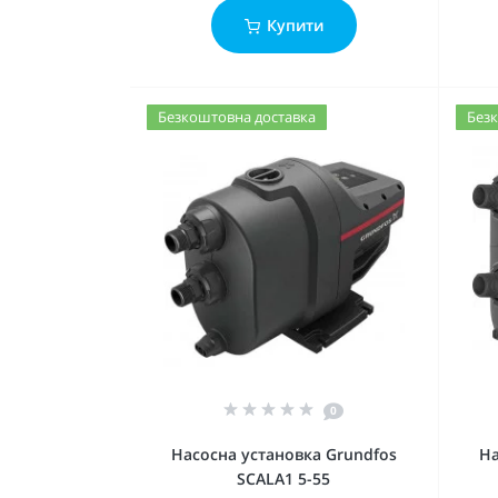
Купити
Безкоштовна доставка
Безк
0
Насосна установка Grundfos
На
SCALA1 5-55