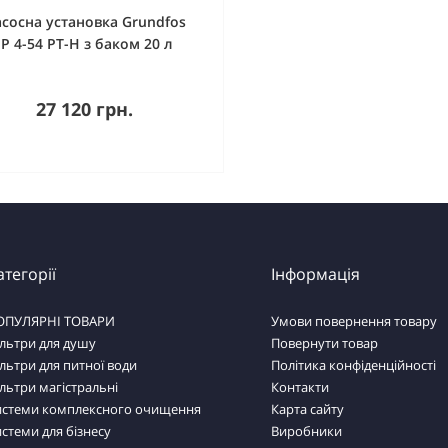
сосна установка Grundfos
JP 4-54 PT-H з баком 20 л
27 120 грн.
атегорії
Інформація
ОПУЛЯРНІ ТОВАРИ
Умови повернення товару
льтри для душу
Повернути товар
льтри для питної води
Політика конфіденційності
льтри магістральні
Контакти
истеми комплексного очищення
Карта сайту
стеми для бізнесу
Виробники