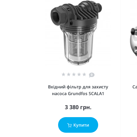
0
Вхідний фільтр для захисту
С
насоса Grundfos SCALA1
3 380 грн.
Купити