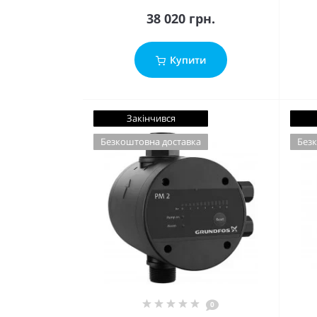
38 020 грн.
Купити
Закінчився
Безкоштовна доставка
Безк
0