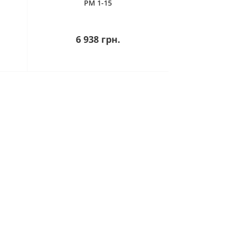
PM 1-15
6 938 грн.