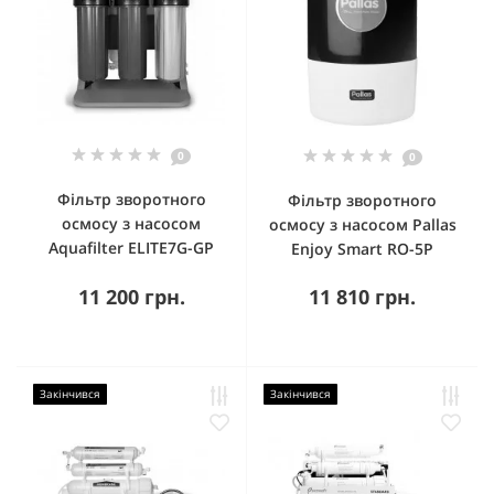
0
0
Фільтр зворотного
Фільтр зворотного
осмосу з насосом
осмосу з насосом Pallas
Aquafilter ELITE7G-GP
Enjoy Smart RO-5P
11 200 грн.
11 810 грн.
Закінчився
Закінчився