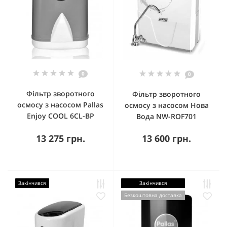
0
0
Фільтр зворотного
Фільтр зворотного
осмосу з насосом Pallas
осмосу з насосом Нова
Enjoy COOL 6CL-BP
Вода NW-ROF701
13 275 грн.
13 600 грн.
Закінчився
Закінчився
Безкоштовна доставка