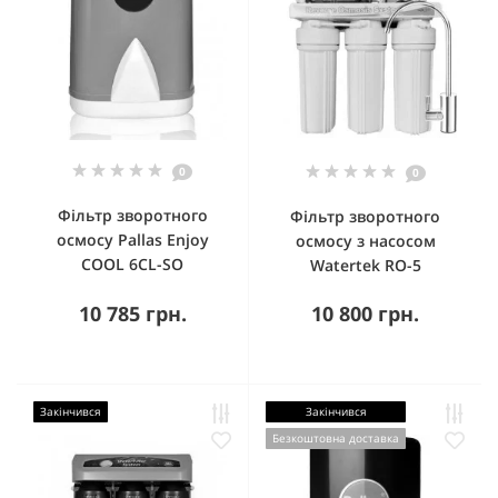
0
0
Фільтр зворотного
Фільтр зворотного
осмосу Pallas Enjoy
осмосу з насосом
COOL 6CL-SO
Watertek RO-5
10 785 грн.
10 800 грн.
Закінчився
Закінчився
Безкоштовна доставка