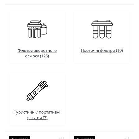
Фільтри зворотного
Проточні фільтри (10)
осмосу (125)
Туристичні / портативні
фільтри (3)