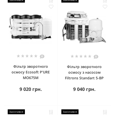
Закінчився
Закінчився
0
0
Фільтр зворотного
Фільтр зворотного
осмосу Ecosoft P'URE
осмосу з насосом
MO675M
Filtrons Standart 5-BP
9 020 грн.
9 040 грн.
Закінчився
Закінчився