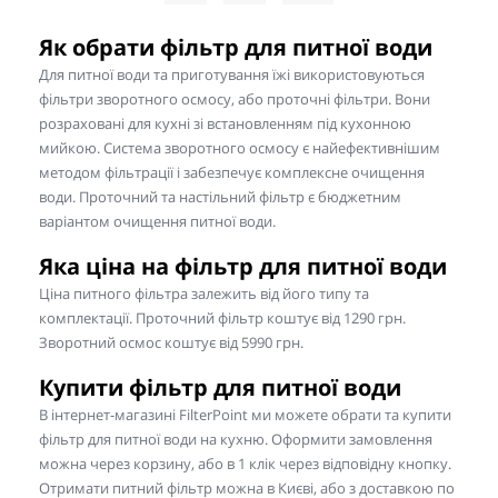
Як обрати фільтр для питної води
Для питної води та приготування їжі використовуються
фільтри зворотного осмосу, або проточні фільтри. Вони
розраховані для кухні зі встановленням під кухонною
мийкою. Система зворотного осмосу є найефективнішим
методом фільтрації і забезпечує комплексне очищення
води. Проточний та настільний фільтр є бюджетним
варіантом очищення питної води.
Яка ціна на фільтр для питної води
Ціна питного фільтра залежить від його типу та
комплектації. Проточний фільтр коштує від 1290 грн.
Зворотний осмос коштує від 5990 грн.
Купити фільтр для питної води
В інтернет-магазині FilterPoint ми можете обрати та купити
фільтр для питної води на кухню. Оформити замовлення
можна через корзину, або в 1 клік через відповідну кнопку.
Отримати питний фільтр можна в Києві, або з доставкою по