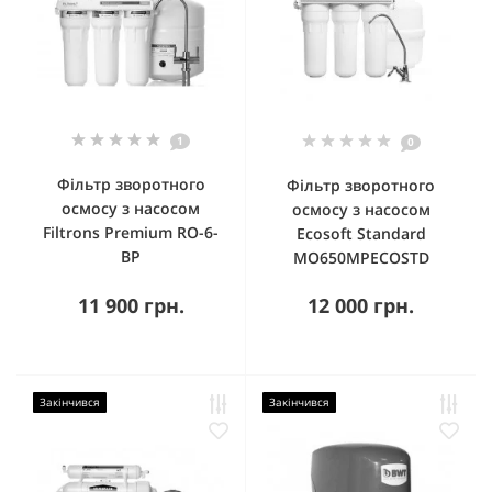
1
0
Фільтр зворотного
Фільтр зворотного
осмосу з насосом
осмосу з насосом
Filtrons Premium RO-6-
Ecosoft Standard
BP
MO650MPECOSTD
11 900 грн.
12 000 грн.
Закінчився
Закінчився