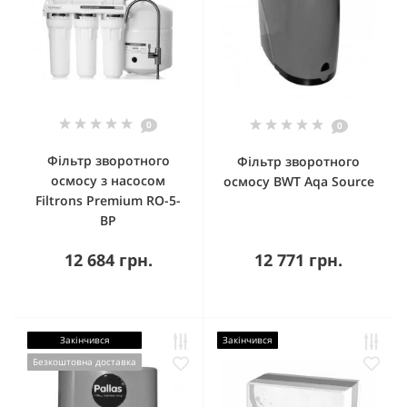
0
0
Фільтр зворотного
Фільтр зворотного
осмосу з насосом
осмосу BWT Aqa Source
Filtrons Premium RO-5-
BP
12 684 грн.
12 771 грн.
Закінчився
Закінчився
Безкоштовна доставка