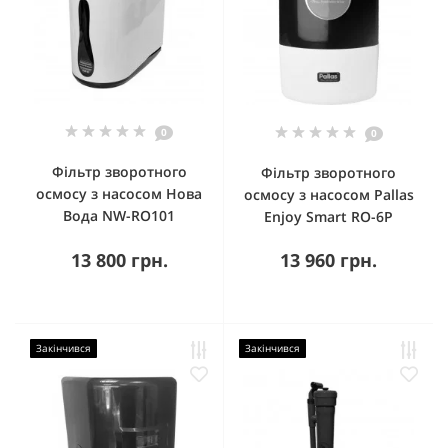
0
0
Фільтр зворотного
Фільтр зворотного
осмосу з насосом Нова
осмосу з насосом Pallas
Вода NW-RO101
Enjoy Smart RO-6P
13 800 грн.
13 960 грн.
Закінчився
Закінчився