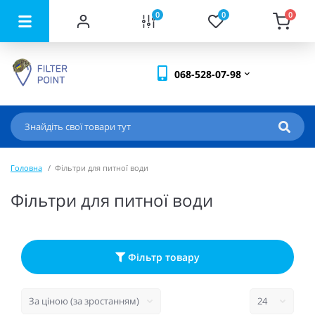
0
0
0
068-528-07-98
Головна
Фільтри для питної води
Фільтри для питної води
Фільтр товару