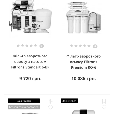
0
0
Фільтр зворотного
Фільтр зворотного
осмосу з насосом
осмосу Filtrons
Filtrons Standart 6-BP
Premium RO-6
9 720 грн.
10 086 грн.
Закінчився
Закінчився
Безкоштовна доставка