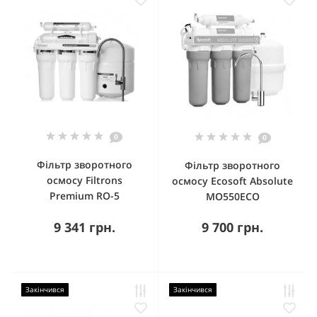
0
0
Фільтр зворотного
Фільтр зворотного
осмосу Filtrons
осмосу Ecosoft Absolute
Premium RO-5
MO550ECO
9 341 грн.
9 700 грн.
Закінчився
Закінчився