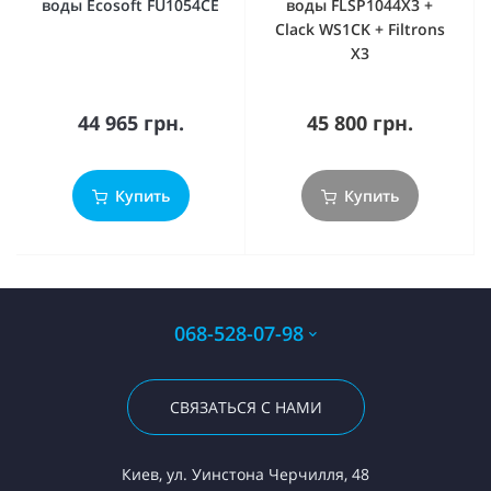
воды Ecosoft FU1054CE
воды FLSP1044X3 +
Clack WS1CK + Filtrons
X3
44 965 грн.
45 800 грн.
Купить
Купить
068-528-07-98
СВЯЗАТЬСЯ С НАМИ
Киев, ул. Уинстона Черчилля, 48