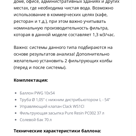
доме, офисе, административных зданиях и других
местах, где необходима чистая вода. Возможно
использование в коммерческих целях (кафе,
ресторан и т.д.), при этом важно учитывать
номинальную производительность фильтра,
которая в данной моделе составляет 1,3 м3/час.
Важно: системы данного типа подбираются на
основе результатов анализа! Дополнительно
желательно установить 2 фильтрующих колбы
(перед и после системы).
Комплектация:
Баллон PWG 10х54
Труба Ø 1,05" с нижним дистрибьютором L - 54"
Управляющий клапан Clack WS1CI
Фильтрующая засыпка Pure Resin PC002 37 л
Солевой бак 70 л
Технические характеристики баллона: