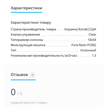
Характеристики
Характеристики товару
Страна-производитель товара
Украина|Китай|США
Клапан управления
Clack
Типоразмер колонны
10х54
Фильтрующая засыпка
Pure Resin PC002
Тип
Колонный
Номинальная производительность (м3/час)
1.3
Отзывов
0
0
/ 5
средний рейтинг товара