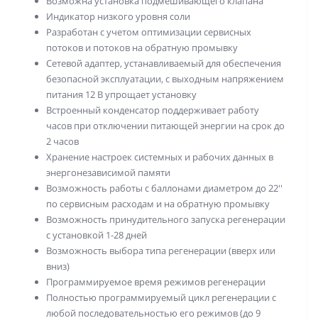
Возможна установка подмешивающего клапана
Индикатор низкого уровня соли
Разработан с учетом оптимизации сервисных
потоков и потоков на обратную промывку
Сетевой адаптер, устанавливаемый для обеспечения
безопасной эксплуатации, с выходным напряжением
питания 12 В упрощает установку
Встроенный конденсатор поддерживает работу
часов при отключении питающей энергии на срок до
2 часов
Хранение настроек системных и рабочих данных в
энергонезависимой памяти
Возможность работы с баллонами диаметром до 22''
по сервисным расходам и на обратную промывку
Возможность принудительного запуска регенерации
с установкой 1-28 дней
Возможность выбора типа регенерации (вверх или
вниз)
Программируемое время режимов регенерации
Полностью программируемый цикл регенерации с
любой последовательностью его режимов (до 9