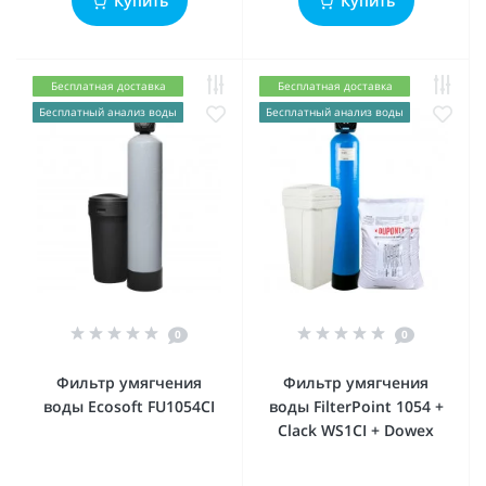
Купить
Купить
Бесплатная доставка
Бесплатная доставка
Бесплатный анализ воды
Бесплатный анализ воды
0
0
Фильтр умягчения
Фильтр умягчения
воды Ecosoft FU1054CI
воды FilterPoint 1054 +
Clack WS1CI + Dowex