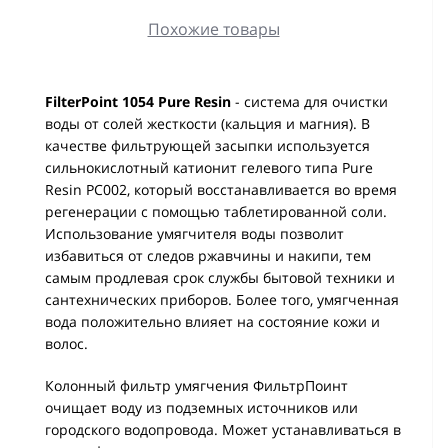
Похожие товары
FilterPoint 1054 Pure Resin
- система для очистки
воды от солей жесткости (кальция и магния). В
качестве фильтрующей засыпки используется
сильнокислотный катионит гелевого типа Pure
Resin PC002, который восстанавливается во время
регенерации с помощью таблетированной соли.
Использование умягчителя воды позволит
избавиться от следов ржавчины и накипи, тем
самым продлевая срок службы бытовой техники и
сантехнических приборов. Более того, умягченная
вода положительно влияет на состояние кожи и
волос.
Колонный фильтр умягчения ФильтрПоинт
очищает воду из подземных источников или
городского водопровода. Может устанавливаться в