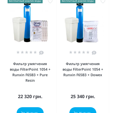
Бесплатный анализ воды
Бесплатный анализ воды
0
0
Фильтр умягчения
Фильтр умягчения
воды FilterPoint 1054 +
воды FilterPoint 1054 +
Runxin F65B3 + Pure
Runxin F65B3 + Dowex
Resin
22 320 грн.
25 340 грн.