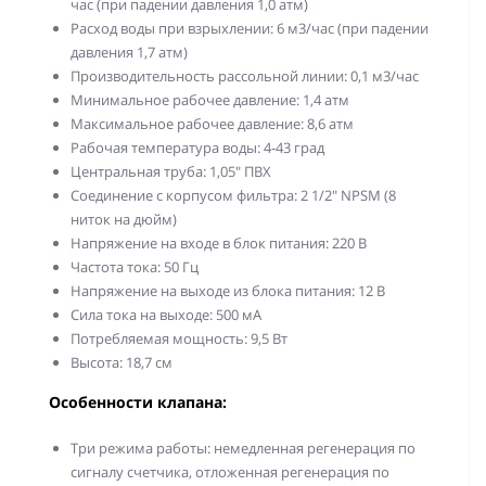
час (при падении давления 1,0 атм)
Расход воды при взрыхлении: 6 м3/час (при падении
давления 1,7 атм)
Производительность рассольной линии: 0,1 м3/час
Минимальное рабочее давление: 1,4 атм
Максимальное рабочее давление: 8,6 атм
Рабочая температура воды: 4-43 град
Центральная труба: 1,05" ПВХ
Соединение с корпусом фильтра: 2 1/2" NPSM (8
ниток на дюйм)
Напряжение на входе в блок питания: 220 В
Частота тока: 50 Гц
Напряжение на выходе из блока питания: 12 В
Сила тока на выходе: 500 мА
Потребляемая мощность: 9,5 Вт
Высота: 18,7 см
Особенности клапана:
Три режима работы: немедленная регенерация по
сигналу счетчика, отложенная регенерация по