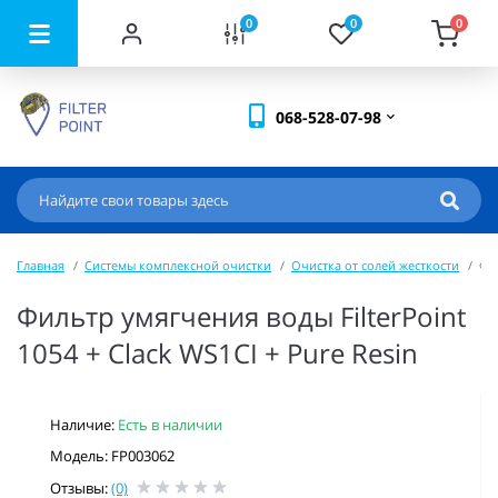
0
0
0
068-528-07-98
Главная
Системы комплексной очистки
Очистка от солей жесткости
Фил
Фильтр умягчения воды FilterPoint
1054 + Clack WS1CI + Pure Resin
Наличие:
Есть в наличии
Модель: FP003062
Отзывы:
(0)