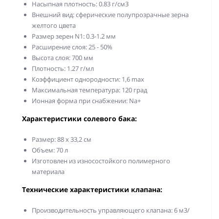
Насыпная плотность: 0.83 г/см3
Внешний вид: сферические полупрозрачные зерна
желтого цвета
Размер зерен N1: 0.3-1.2 мм
Расширение слоя: 25 - 50%
Высота слоя: 700 мм
Плотность: 1.27 г/мл
Коэффициент однородности: 1,6 max
Максимальная температура: 120 град
Ионная форма при снабжении: Na+
Характеристики солевого бака:
Размер: 88 х 33,2 см
Объем: 70 л
Изготовлен из износостойкого полимерного
материала
Технические характеристики клапана:
Производительность управляющего клапана: 6 м3/