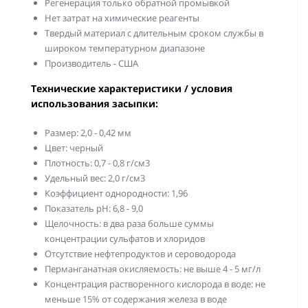
Регенерация только обратной промывкой
Нет затрат на химические реагенты
Твердый материал с длительным сроком службы в
широком температурном диапазоне
Производитель - США
Технические характеристики / условия
использования засыпки:
Размер: 2,0 - 0,42 мм
Цвет: черный
Плотность: 0,7 - 0,8 г/см3
Удельный вес: 2,0 г/см3
Коэффициент однородности: 1,96
Показатель рН: 6,8 - 9,0
Щелочность: в два раза больше суммы
концентрации сульфатов и хлоридов
Отсутствие нефтепродуктов и сероводорода
Перманганатная окисляемость: не выше 4 - 5 мг/л
Концентрация растворенного кислорода в воде: не
меньше 15% от содержания железа в воде