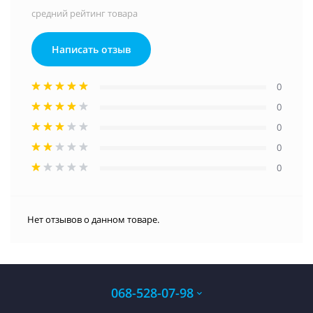
средний рейтинг товара
Написать отзыв
0
0
0
0
0
Нет отзывов о данном товаре.
068-528-07-98