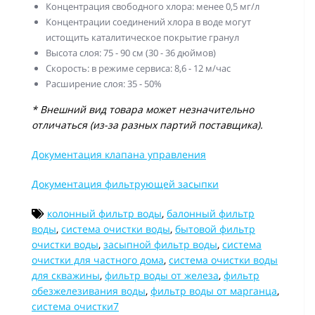
Концентрация свободного хлора: менее 0,5 мг/л
Концентрации соединений хлора в воде могут
истощить каталитическое покрытие гранул
Высота слоя: 75 - 90 см (30 - 36 дюймов)
Скорость: в режиме сервиса: 8,6 - 12 м/час
Расширение слоя: 35 - 50%
* Внешний вид товара может незначительно
отличаться (из-за разных партий поставщика).
Документация клапана управления
Документация фильтрующей засыпки
колонный фильтр воды
,
балонный фильтр
воды
,
система очистки воды
,
бытовой фильтр
очистки воды
,
засыпной фильтр воды
,
система
очистки для частного дома
,
система очистки воды
для скважины
,
фильтр воды от железа
,
фильтр
обезжелезивания воды
,
фильтр воды от марганца
,
система очистки7