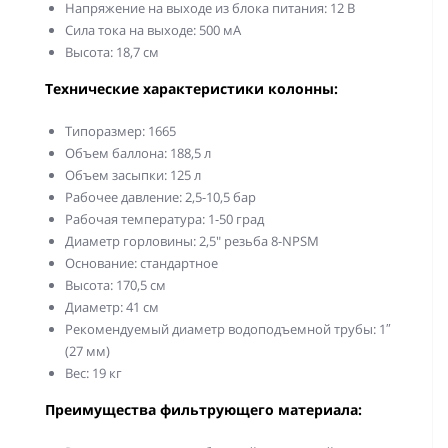
Напряжение на выходе из блока питания: 12 В
Сила тока на выходе: 500 мА
Высота: 18,7 см
Технические характеристики колонны:
Типоразмер: 1665
Объем баллона: 188,5 л
Объем засыпки: 125 л
Рабочее давление: 2,5-10,5 бар
Рабочая температура: 1-50 град
Диаметр горловины: 2,5" резьба 8-NPSM
Основание: стандартное
Высота: 170,5 см
Диаметр: 41 см
Рекомендуемый диаметр водоподъемной трубы: 1″
(27 мм)
Вес: 19 кг
Преимущества фильтрующего материала: