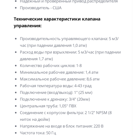
Надежный и проверенный привод распределителя
Производитель - США
Технические характеристики клапана
управления:
Производительность управляющего клапана: 5 м3/
час (при падении давления 1,0 атм)
Расход воды при взрыхлении: 5 м3/час (при падении
давления 1,7 атм)
Количество рабочих циклов: 1-8
Минимальное рабочее давление: 1,4 атм
Максимальное рабочее давление: 8,6 атм
Рабочая температура воды: 4-43 град
Подключение (вход/выход): 1" (25 мм)
Подключение к дренажу: 3/4" (20мм)
Центральная труба: 1,05" ПВХ
Соединение с корпусом фильтра: 2 1/2" NPSM (8
ниток на дюйм)
Напряжение на входе в блок питания: 220 В
Частота тока: 50 Гц