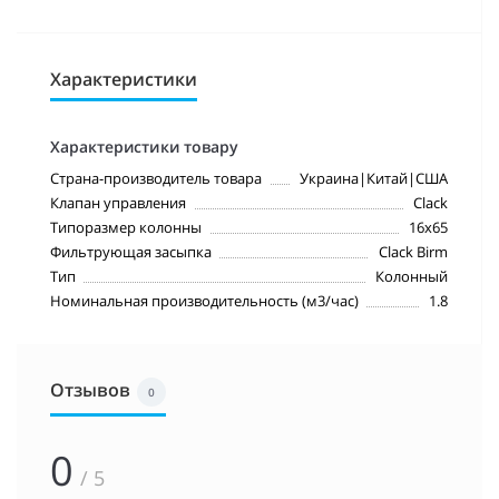
Характеристики
Характеристики товару
Страна-производитель товара
Украина|Китай|США
Клапан управления
Clack
Типоразмер колонны
16х65
Фильтрующая засыпка
Clack Birm
Тип
Колонный
Номинальная производительность (м3/час)
1.8
Отзывов
0
0
/ 5