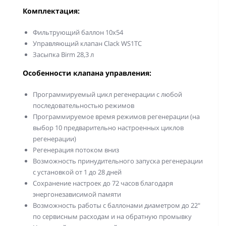
Комплектация:
Фильтрующий баллон 10х54
Управляющий клапан Clack WS1ТС
Засыпка Birm 28,3 л
Особенности клапана управления:
Программируемый цикл регенерации с любой
последовательностью режимов
Программируемое время режимов регенерации (на
выбор 10 предварительно настроенных циклов
регенерации)
Регенерация потоком вниз
Возможность принудительного запуска регенерации
с установкой от 1 до 28 дней
Сохранение настроек до 72 часов благодаря
энергонезависимой памяти
Возможность работы с баллонами диаметром до 22"
по сервисным расходам и на обратную промывку