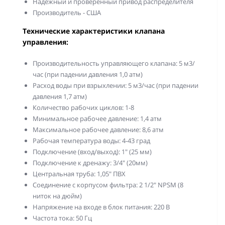
Надежный и проверенный привод распределителя
Производитель - США
Технические характеристики клапана
управления:
Производительность управляющего клапана: 5 м3/
час (при падении давления 1,0 атм)
Расход воды при взрыхлении: 5 м3/час (при падении
давления 1,7 атм)
Количество рабочих циклов: 1-8
Минимальное рабочее давление: 1,4 атм
Максимальное рабочее давление: 8,6 атм
Рабочая температура воды: 4-43 град
Подключение (вход/выход): 1" (25 мм)
Подключение к дренажу: 3/4" (20мм)
Центральная труба: 1,05" ПВХ
Соединение с корпусом фильтра: 2 1/2" NPSM (8
ниток на дюйм)
Напряжение на входе в блок питания: 220 В
Частота тока: 50 Гц