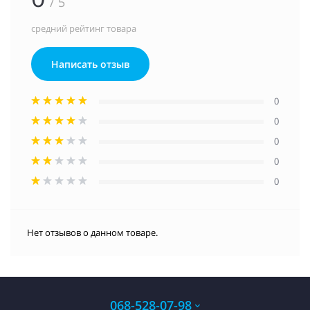
/ 5
средний рейтинг товара
Написать отзыв
0
0
0
0
0
Нет отзывов о данном товаре.
068-528-07-98