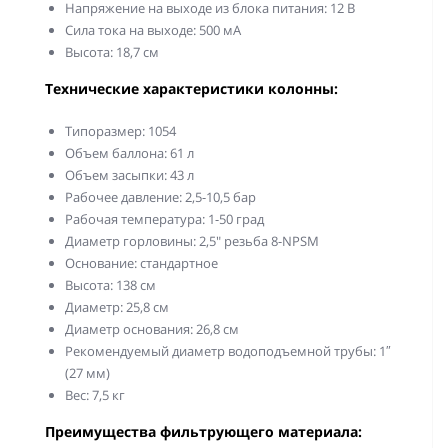
Напряжение на выходе из блока питания: 12 В
Сила тока на выходе: 500 мА
Высота: 18,7 см
Технические характеристики колонны:
Типоразмер: 1054
Объем баллона: 61 л
Объем засыпки: 43 л
Рабочее давление: 2,5-10,5 бар
Рабочая температура: 1-50 град
Диаметр горловины: 2,5" резьба 8-NPSM
Основание: стандартное
Высота: 138 см
Диаметр: 25,8 см
Диаметр основания: 26,8 см
Рекомендуемый диаметр водоподъемной трубы: 1″
(27 мм)
Вес: 7,5 кг
Преимущества фильтрующего материала: