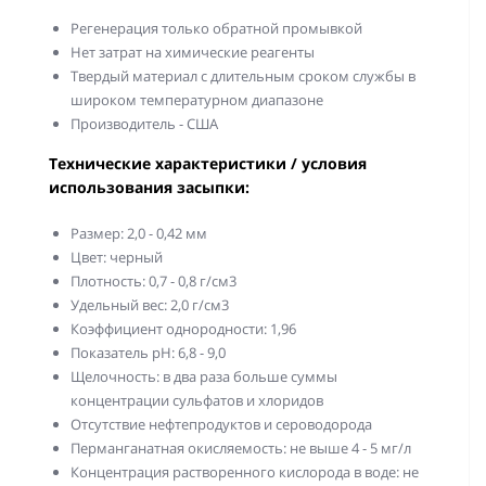
Регенерация только обратной промывкой
Нет затрат на химические реагенты
Твердый материал с длительным сроком службы в
широком температурном диапазоне
Производитель - США
Технические характеристики / условия
использования засыпки:
Размер: 2,0 - 0,42 мм
Цвет: черный
Плотность: 0,7 - 0,8 г/см3
Удельный вес: 2,0 г/см3
Коэффициент однородности: 1,96
Показатель рН: 6,8 - 9,0
Щелочность: в два раза больше суммы
концентрации сульфатов и хлоридов
Отсутствие нефтепродуктов и сероводорода
Перманганатная окисляемость: не выше 4 - 5 мг/л
Концентрация растворенного кислорода в воде: не