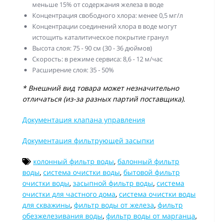
меньше 15% от содержания железа в воде
Концентрация свободного хлора: менее 0,5 мг/л
Концентрации соединений хлора в воде могут
истощить каталитическое покрытие гранул
Высота слоя: 75 - 90 см (30 - 36 дюймов)
Скорость: в режиме сервиса: 8,6 - 12 м/час
Расширение слоя: 35 - 50%
* Внешний вид товара может незначительно
отличаться (из-за разных партий поставщика).
Документация клапана управления
Документация фильтрующей засыпки
колонный фильтр воды
,
балонный фильтр
воды
,
система очистки воды
,
бытовой фильтр
очистки воды
,
засыпной фильтр воды
,
система
очистки для частного дома
,
система очистки воды
для скважины
,
фильтр воды от железа
,
фильтр
обезжелезивания воды
,
фильтр воды от марганца
,