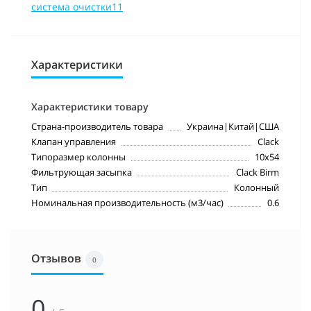
система очистки11
Характеристики
Характеристики товару
Страна-производитель товара
Украина|Китай|США
Клапан управления
Clack
Типоразмер колонны
10х54
Фильтрующая засыпка
Clack Birm
Тип
Колонный
Номинальная производительность (м3/час)
0.6
Отзывов
0
0