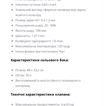
Насипна густина: 0.83 г/см3
Зовнішній вигляд: сферичні напівпрозорі зерна
жовтого кольору
Розмір зерен N1: 0.3-1.2 мм
Розширення шару: 25 - 50%
Висота шару: 700 мм
Щільність: 1.27 г/мл
Коефіцієнт однорідності: 1,6 max
Максимальна температура: 120 град
Іонна форма при постачанні: Na+
Характеристики сольового бака:
Розмір: 88 х 33,2 см
Об'єм: 70 л
Виготовлений із зносостійкого полімерного
матеріалу
Технічні характеристики клапана:
Максимальна продуктивність: 4 м3/год