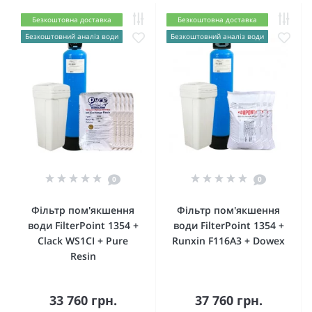
Безкоштовна доставка
Безкоштовна доставка
Безкоштовний аналіз води
Безкоштовний аналіз води
0
0
Фільтр пом'якшення
Фільтр пом'якшення
води FilterPoint 1354 +
води FilterPoint 1354 +
Clack WS1CI + Pure
Runxin F116A3 + Dowex
Resin
33 760 грн.
37 760 грн.