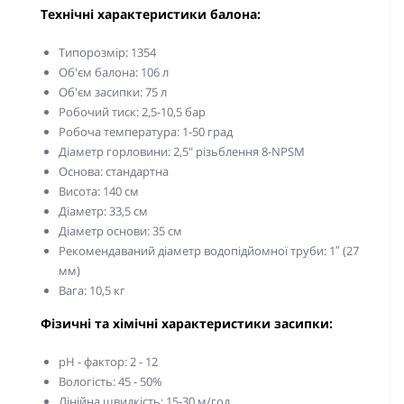
Технічні характеристики балона:
Типорозмір: 1354
Об'єм балона: 106 л
Об'єм засипки: 75 л
Робочий тиск: 2,5-10,5 бар
Робоча температура: 1-50 град
Діаметр горловини: 2,5" різьблення 8-NPSM
Основа: стандартна
Висота: 140 см
Діаметр: 33,5 см
Діаметр основи: 35 см
Рекомендаваний діаметр водопідйомної труби: 1″ (27
мм)
Вага: 10,5 кг
Фізичні та хімічні характеристики засипки:
pH - фактор: 2 - 12
Вологість: 45 - 50%
Лінійна швидкість: 15-30 м/год