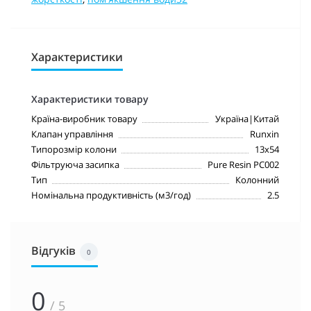
Характеристики
Характеристики товару
Країна-виробник товару
Україна|Китай
Клапан управління
Runxin
Типорозмір колони
13х54
Фільтруюча засипка
Pure Resin PC002
Тип
Колонний
Номінальна продуктивність (м3/год)
2.5
Відгуків
0
0
/ 5