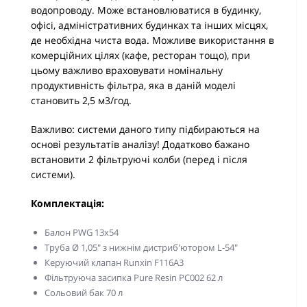
водопроводу. Може встановлюватися в будинку,
офісі, адміністративних будинках та інших місцях,
де необхідна чиста вода. Можливе використання в
комерційних цілях (кафе, ресторан тощо), при
цьому важливо враховувати номінальну
продуктивність фільтра, яка в даній моделі
становить 2,5 м3/год.
Важливо: системи даного типу підбираються на
основі результатів аналізу! Додатково бажано
встановити 2 фільтруючі колби (перед і після
системи).
Комплектація:
Балон PWG 13х54
Труба Ø 1,05" з нижнім дистриб'ютором L-54"
Керуючий клапан Runxin F116A3
Фільтруюча засипка Pure Resin PC002 62 л
Сольовий бак 70 л