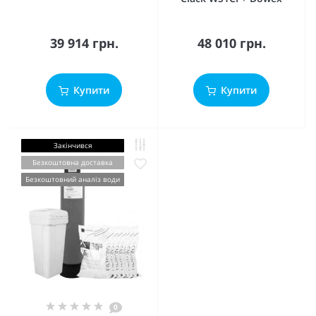
39 914 грн.
48 010 грн.
Купити
Купити
Закінчився
Безкоштовна доставка
Безкоштовний аналіз води
0