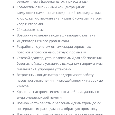
ремкомплекта (каретка, шток, привод и т.д.)
Совместим с типичными концентрациями
следующих химических соединений: хлорид натрия,
хлорид калия, перманганат калия, бисульфит натрия,
хлор и хлорамин
24-часовые часы
Возможна установка подмешивающего клапана
Индикатор низкого уровня соли
Разработан с учетом оптимизации сервисных
потоков и потоков на обратную промывку
Сетевой адаптер, устанавливаемый для обеспечения
безопасной эксплуатации, с выходным напряжением
питания 12 В упрощает установку
Встроенный конденсатор поддерживает работу
часов при отключении питающей энергии на срок до
2 часов
Хранение настроек системных и рабочих данных в
энергонезависимой памяти
Возможность работы с баллонами диаметром до 22''
по сервисным расходам и на обратную промывку
Возможность принудительного запуска регенерации