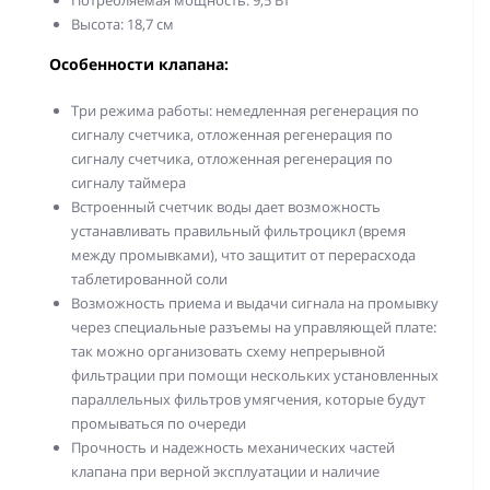
Потребляемая мощность: 9,5 Вт
Высота: 18,7 см
Особенности клапана:
Три режима работы: немедленная регенерация по
сигналу счетчика, отложенная регенерация по
сигналу счетчика, отложенная регенерация по
сигналу таймера
Встроенный счетчик воды дает возможность
устанавливать правильный фильтроцикл (время
между промывками), что защитит от перерасхода
таблетированной соли
Возможность приема и выдачи сигнала на промывку
через специальные разъемы на управляющей плате:
так можно организовать схему непрерывной
фильтрации при помощи нескольких установленных
параллельных фильтров умягчения, которые будут
промываться по очереди
Прочность и надежность механических частей
клапана при верной эксплуатации и наличие