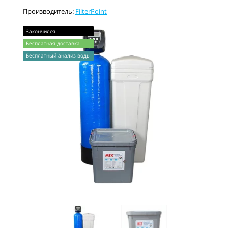
Производитель:
FilterPoint
Закончился
Бесплатная доставка
Бесплатный анализ воды