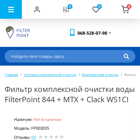
0
0
0
068-528-07-98
Главная
Системы комплексной очистки
Комплексная очистка
Фильтр ко
Фильтр комплексной очистки воды
FilterPoint 844 + MTX + Clack WS1CI
Наличие:
Нет в наличии
Модель: FP003035
Отзывы:
(0)