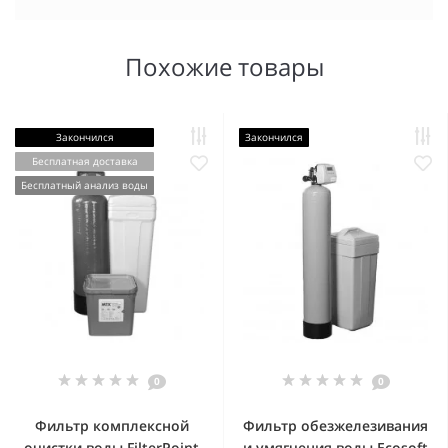
Похожие товары
Закончился
Закончился
Бесплатная доставка
Бесплатный анализ воды
0
0
Фильтр комплексной
Фильтр обезжелезивания
очистки воды FilterPoint
и умягчения воды Ecosoft