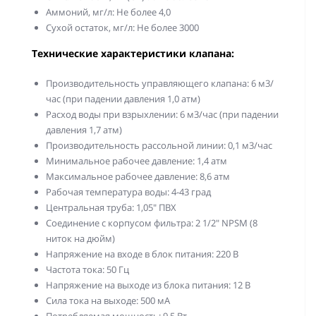
Аммоний, мг/л: Не более 4,0
Сухой остаток, мг/л: Не более 3000
Технические характеристики клапана:
Производительность управляющего клапана: 6 м3/
час (при падении давления 1,0 атм)
Расход воды при взрыхлении: 6 м3/час (при падении
давления 1,7 атм)
Производительность рассольной линии: 0,1 м3/час
Минимальное рабочее давление: 1,4 атм
Максимальное рабочее давление: 8,6 атм
Рабочая температура воды: 4-43 град
Центральная труба: 1,05" ПВХ
Соединение с корпусом фильтра: 2 1/2" NPSM (8
ниток на дюйм)
Напряжение на входе в блок питания: 220 В
Частота тока: 50 Гц
Напряжение на выходе из блока питания: 12 В
Сила тока на выходе: 500 мА