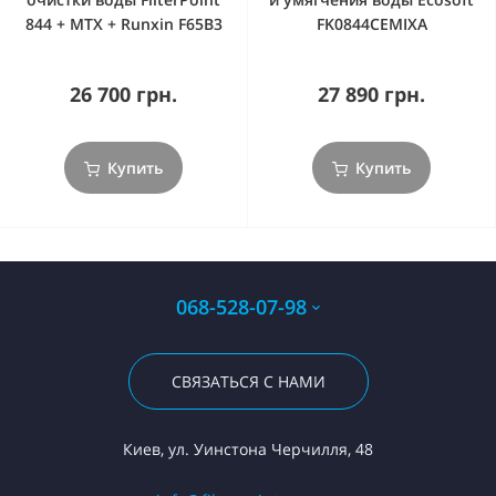
844 + MTX + Runxin F65B3
FK0844CEMIXA
26 700 грн.
27 890 грн.
Купить
Купить
068-528-07-98
СВЯЗАТЬСЯ С НАМИ
Киев, ул. Уинстона Черчилля, 48