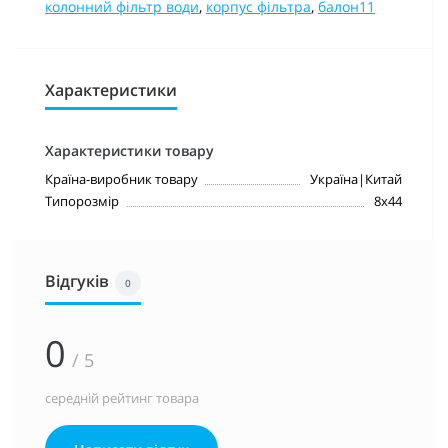
колонний фільтр води
,
корпус фільтра
,
балон11
Характеристики
Характеристики товару
Країна-виробник товару
Україна|Китай
Типорозмір
8х44
Відгуків
0
0
/ 5
середній рейтинг товара