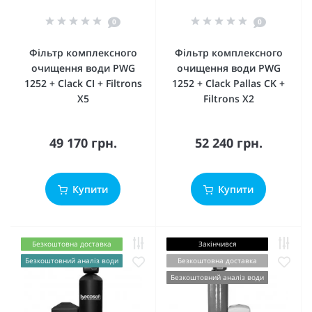
0
0
Фільтр комплексного
Фільтр комплексного
очищення води PWG
очищення води PWG
1252 + Clack CI + Filtrons
1252 + Clack Pallas CK +
X5
Filtrons X2
49 170 грн.
52 240 грн.
Купити
Купити
Безкоштовна доставка
Закінчився
Безкоштовний аналіз води
Безкоштовна доставка
Безкоштовний аналіз води