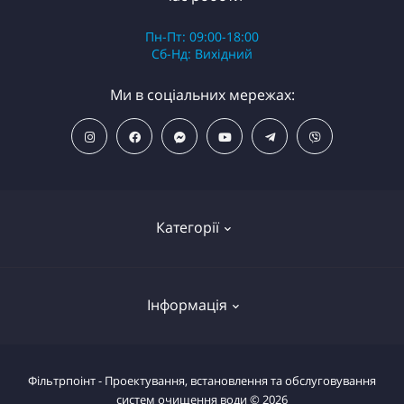
Пн-Пт: 09:00-18:00
Сб-Нд: Вихідний
Ми в соціальних мережах:
Категорії
ПОПУЛЯРНІ ТОВАРИ
Інформація
Фільтри для душу
Фільтри для питної води
Умови повернення товару
Фільтрпоінт - Проектування, встановлення та обслуговування
Фільтри магістральні
систем очищення води © 2026