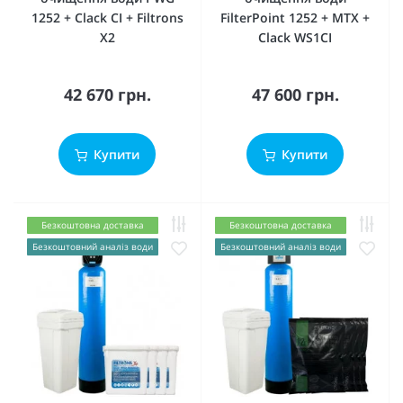
1252 + Clack CI + Filtrons
FilterPoint 1252 + MTX +
X2
Clack WS1CI
42 670 грн.
47 600 грн.
Купити
Купити
Безкоштовна доставка
Безкоштовна доставка
Безкоштовний аналіз води
Безкоштовний аналіз води