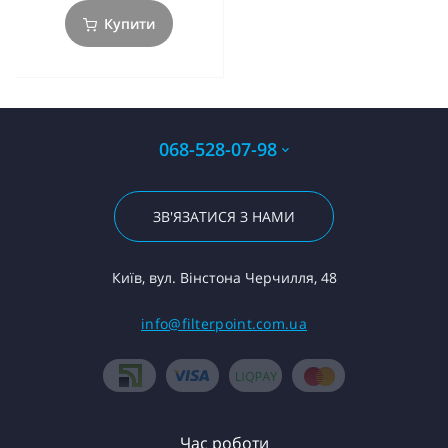
Купити
068-528-07-98
ЗВ'ЯЗАТИСЯ З НАМИ
Київ, вул. Вінстона Черчилля, 48
info@filterpoint.com.ua
Час роботи