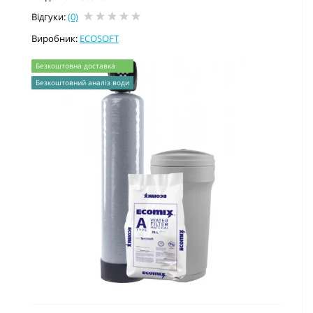
Відгуки:
(0)
Виробник:
ECOSOFT
Безкоштовна доставка
Безкоштовний аналіз води