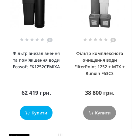
0
0
Фільтр знезалізнення
Фільтр комплексного
та пом'якшення води
очищення води
Ecosoft FK1252CEMIXA
FilterPoint 1252 + MTX +
Runxin F63C3
62 419 грн.
38 800 грн.
Купити
Купити