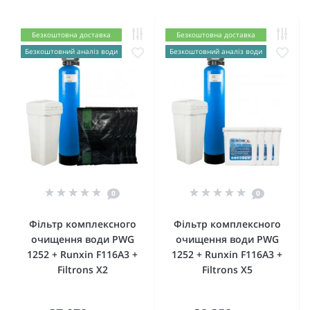
Безкоштовна доставка
Безкоштовна доставка
Безкоштовний аналіз води
Безкоштовний аналіз води
0
0
Фільтр комплексного
Фільтр комплексного
очищення води PWG
очищення води PWG
1252 + Runxin F116А3 +
1252 + Runxin F116А3 +
Filtrons X2
Filtrons X5