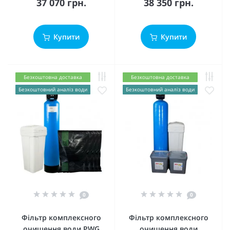
37 070 грн.
38 350 грн.
Купити
Купити
Безкоштовна доставка
Безкоштовна доставка
Безкоштовний аналіз води
Безкоштовний аналіз води
0
0
Фільтр комплексного
Фільтр комплексного
очищення води PWG
очищення води