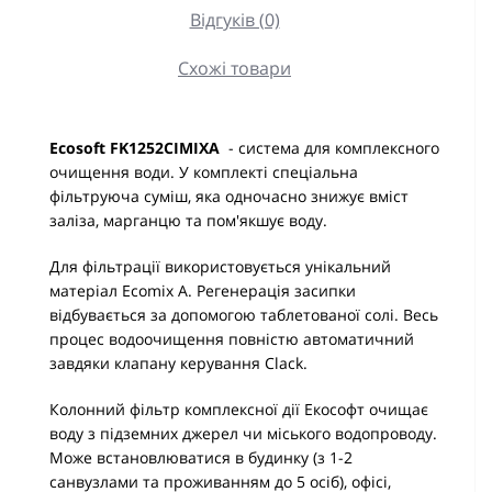
Відгуків (0)
Схожі товари
Ecosoft FK1252CIMIXA
- система для комплексного
очищення води. У комплекті спеціальна
фільтруюча суміш, яка одночасно знижує вміст
заліза, марганцю та пом'якшує воду.
Для фільтрації використовується унікальний
матеріал Ecomix A. Регенерація засипки
відбувається за допомогою таблетованої солі. Весь
процес водоочищення повністю автоматичний
завдяки клапану керування Clack.
Колонний фільтр комплексної дії Екософт очищає
воду з підземних джерел чи міського водопроводу.
Може встановлюватися в будинку (з 1-2
санвузлами та проживанням до 5 осіб), офісі,