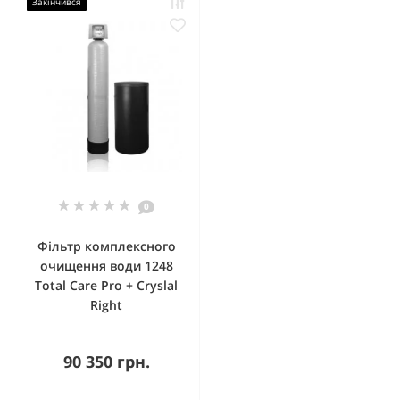
Закінчився
0
Фільтр комплексного
очищення води 1248
Total Care Pro + Cryslal
Right
90 350 грн.