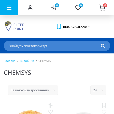
0
0
0
068-528-07-98
Головна
Виробник
CHEMSYS
CHEMSYS