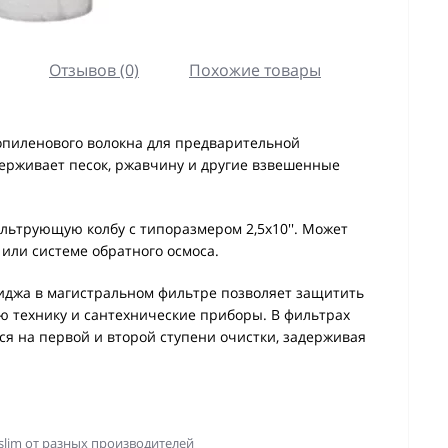
Отзывов (0)
Похожие товары
опиленового волокна для предварительной
держивает песок, ржавчину и другие взвешенные
льтрующую колбу с типоразмером 2,5х10''. Может
 или системе обратного осмоса.
джа в магистральном фильтре позволяет защитить
ю технику и сантехнические приборы. В фильтрах
ся на первой и второй ступени очистки, задерживая
slim от разных производителей