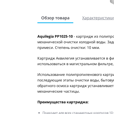
Обзор товара
Характеристики
Aquilegia PP1025-10
- картридж из полипр
механической очистки холодной воды. За
примеси. Степень очистки: 10 мкм.
Картридж Аквилегия устанавливается в фи
использоваться в магистральном фильтре,
Использование полипропиленового картри
последующие этапы очистки воды, бытову
обратного осмоса картридж устанавливает
механические частицы.
Преимущества картриджа:
Подходит для всех стандартных корпусов 10 