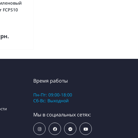
иленовый
er FCPS10
пить
грн.
Время работы
Пн-Пт: 09:00-18:00
Сб-Вс: Выходной
сти
Мы в социальных сетях: