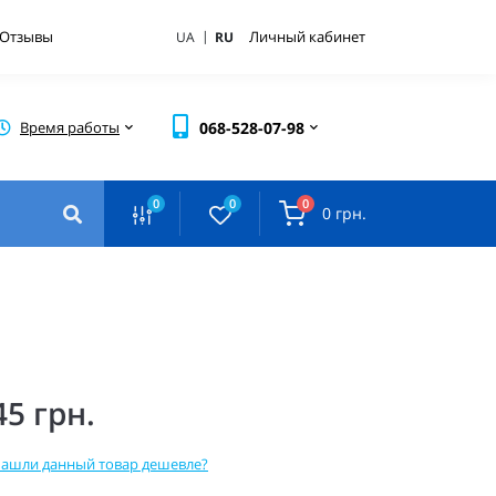
|
Отзывы
Личный кабинет
UA
RU
Время работы
068-528-07-98
0
0
0
0 грн.
45 грн.
ашли данный товар дешевле?