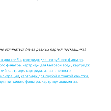
о отличаться (из-за разных партий поставщика).
ж для колбы
,
картридж для натрубного фильтра
,
ого фильтра
,
картридж для бытовой воды
,
картридж
ский картридж
,
картридж из вспененного
фильтрации
,
картридж для грубой и тонкой очистки
,
для питьевого фильтра
,
картридж аквилегия
,