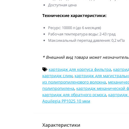
Доступная цена
Технические характеристики:
Ресурс: 10000 л (до 6 месяцев)
Рабочая температура воды: 2-43 град
Максимальный перепад давления: 0,2 мПа
* Внешний вид товара может незначительн
картридж для корпуса фильтра
,
картрид
картридж слим
,
картридж для магистральн
из полипропиленового волокна
,
механиче
полипропилена
,
картридж механической 
картридж для обратного осмоса
,
картридж 
Aquilegia PP1025 10 мкм
Характеристики