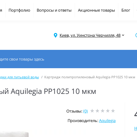
я
Портфолио
Вопросы и ответы
Акционные товары
Блог
Киев, ул. Уинстона Черчилля, 48
джи для питьевой воды
Картридж полипропиленовый Aquilegia PP1025 10 мкм
 Aquilegia PP1025 10 мкм
Отзывы:
(0)
Производитель:
Aquilegia
Н