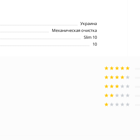
Украина
Механическая очистка
Slim 10
10