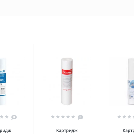
0
0
тридж
Картридж
Карт