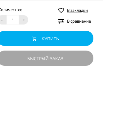
Количество:
В закладки
-
+
В сравнение
КУПИТЬ
БЫСТРЫЙ ЗАКАЗ