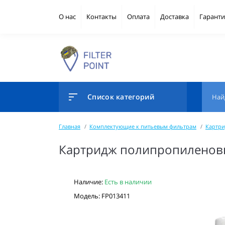
О нас
Контакты
Оплата
Доставка
Гаранти
Список категорий
Главная
Комплектующие к питьевым фильтрам
Картри
Картридж полипропиленовый
Наличие:
Есть в наличии
Модель: FP013411