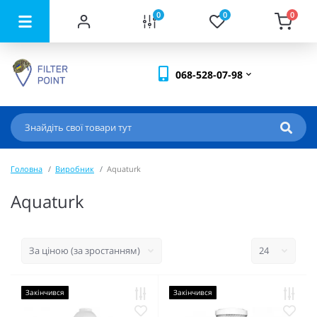
0
0
0
068-528-07-98
Головна
Виробник
Aquaturk
Aquaturk
Закінчився
Закінчився