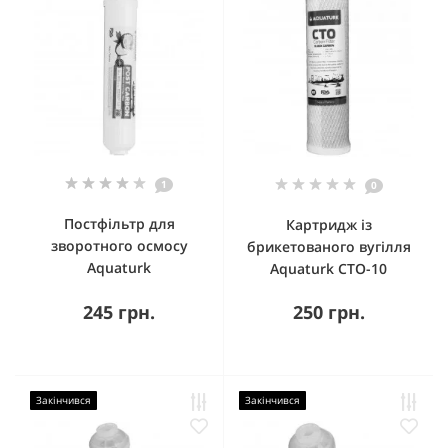
1
0
Постфільтр для
Картридж із
зворотного осмосу
брикетованого вугілля
Aquaturk
Aquaturk CTO-10
245 грн.
250 грн.
Закінчився
Закінчився