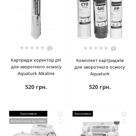
0
0
Картридж коректор pH
Комплект картриджів
для зворотного осмосу
для зворотного осмосу
Aquaturk Alkaline
Aquaturk
520 грн.
520 грн.
Закінчився
Закінчився
Безкоштовна доставка