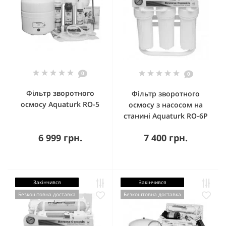
0
0
Фільтр зворотного
Фільтр зворотного
осмосу Aquaturk RO-5
осмосу з насосом на
станині Aquaturk RO-6P
6 999 грн.
7 400 грн.
Закінчився
Закінчився
Безкоштовна доставка
Безкоштовна доставка