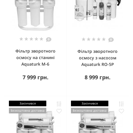
0
0
Фільтр зворотного
Фільтр зворотного
осмосу на станині
осмосу з насосом
Aquaturk M-6
Aquaturk RO-5P
7 999 грн.
8 999 грн.
Закінчився
Закінчився
Безкоштовна доставка
Безкоштовна доставка