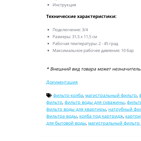
Инструкция
Технические характеристики:
Подключение: 3/4
Размеры: 31,5 х 11,5 см
Рабочая температуры: 2 - 45 град
Максимальное рабочее давление: 10 бар
* Внешний вид товара может незначительн
Документация
фильтр-колба
,
магистральный фильтр
,
фильтр
,
фильтр воды для скважины
,
фильт
фильтр воды для квартиры
,
натрубный фи
фильтра воды
,
колба под картридж
,
картри
для бытовой воды
,
магистральный фильтр