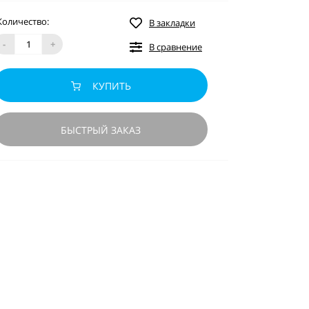
Количество:
В закладки
-
+
В сравнение
КУПИТЬ
БЫСТРЫЙ ЗАКАЗ