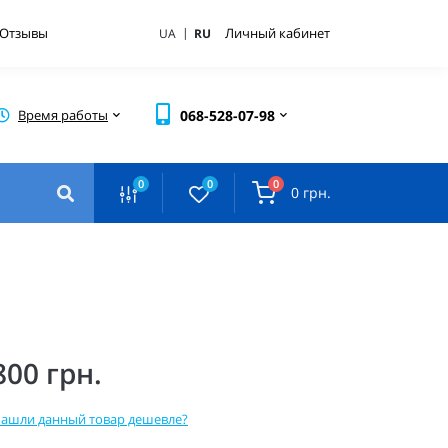
|
Отзывы
Личный кабинет
UA
RU
Время работы
068-528-07-98
0
0
0
0 грн.
800 грн.
ашли данный товар дешевле?