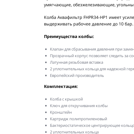
умягчающие, обезжелезивающие, угольны
Колба Аквафильтр FHPR34-HP1 имеет усил
выдерживать рабочее давление до 10 бар.
Преимущества колбы:
Клапан для сбрасывания давления при заме
Прозрачный корпус позволяет следить за с
Латунная резьбовая вставка
2 уплотнительных кольца для надежной герм
Европейский производитель
Комплектация:
Колба с крышкой
Ключ для откручивания колбы
Кронштейн
Картридж полипропиленовый
Бактериостатическое центрирующее кольц
2 уплотнительных кольца