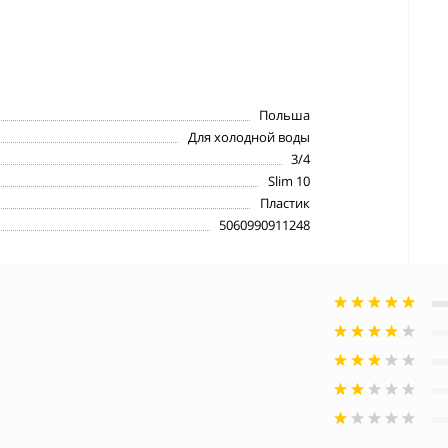
Польша
Для холодной воды
3/4
Slim 10
Пластик
5060990911248