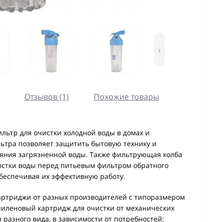
›
Отзывов (1)
Похожие товары
льтр для очистки холодной воды в домах и
ьтра позволяет защитить бытовую технику и
ияния загрязненной воды. Также фильтрующая колба
истки воды перед питьевым фильтром обратного
обеспечивая их эффективную работу.
артриджи от разных производителей с типоразмером
пиленовый картридж для очистки от механических
разного вида, в зависимости от потребностей: