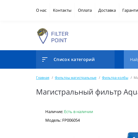
О нас
Контакты
Оплата
Доставка
Гаранти
Список категорий
Главная
Фильтры магистральные
Фильтра-колбы
Ма
Магистральный фильтр Aqua
Наличие:
Есть в наличии
Модель: FP006054