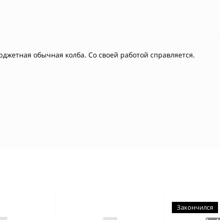
юджетная обычная колба. Со своей работой справляется.
Закончился