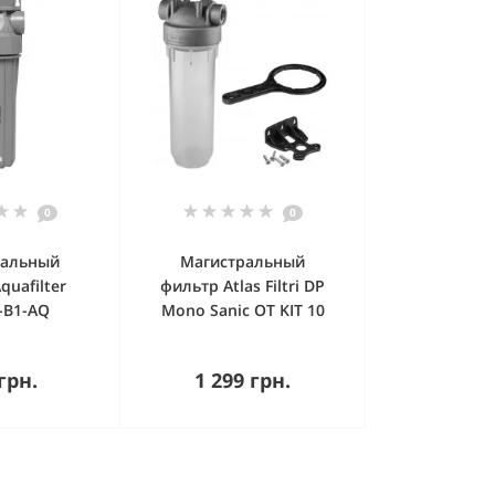
0
0
ральный
Магистральный
quafilter
фильтр Atlas Filtri DP
-B1-AQ
Mono Sanic OT KIT 10
пить
Купить
грн.
1 299 грн.