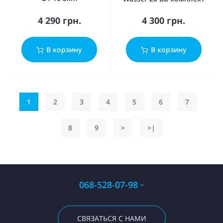
4 290 грн.
4 300 грн.
В корзину
В корзину
1
2
3
4
5
6
7
8
9
>
>|
068-528-07-98
СВЯЗАТЬСЯ С НАМИ