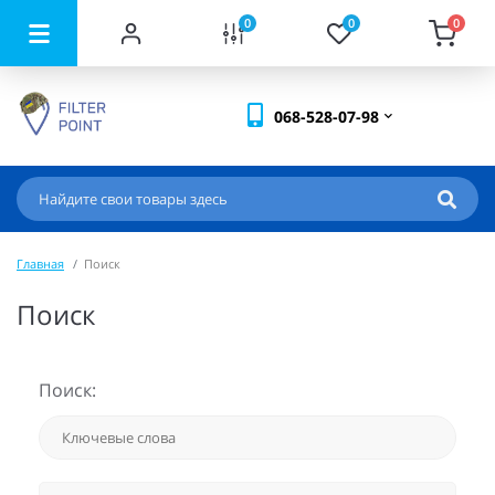
0
0
0
068-528-07-98
Главная
Поиск
Поиск
Поиск: