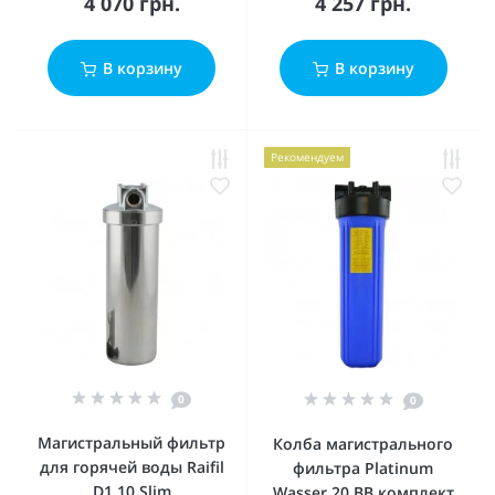
4 070 грн.
4 257 грн.
В корзину
В корзину
Рекомендуем
0
0
Магистральный фильтр
Колба магистрального
для горячей воды Raifil
фильтра Platinum
D1 10 Slim
Wasser 20 ВВ комплект