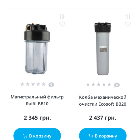
0
0
Магистральный фильтр
Колба механической
Raifil BB10
очистки Ecosoft BB20
2 345 грн.
2 437 грн.
В корзину
В корзину