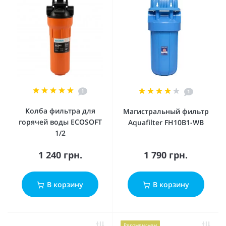
1
1
Колба фильтра для
Магистральный фильтр
горячей воды ECOSOFT
Aquafilter FH10B1-WB
1/2
1 240 грн.
1 790 грн.
В корзину
В корзину
Рекомендуем