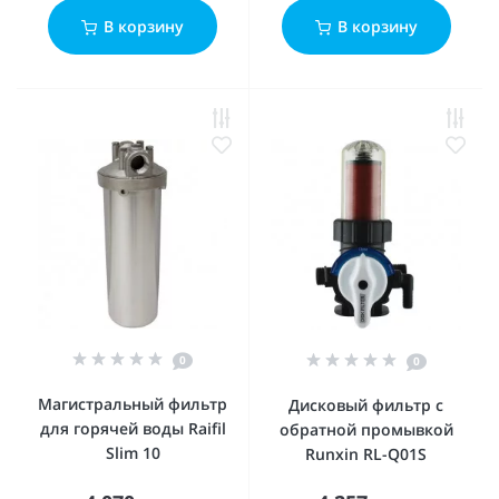
В корзину
В корзину
0
0
Магистральный фильтр
Дисковый фильтр с
для горячей воды Raifil
обратной промывкой
Slim 10
Runxin RL-Q01S