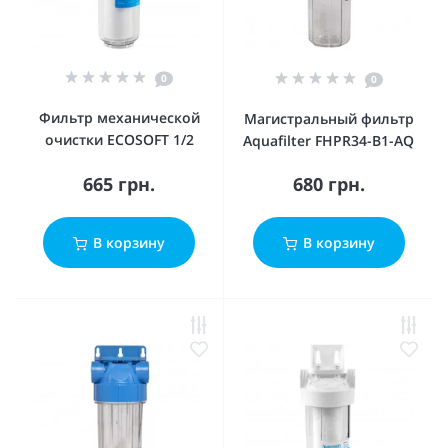
0
0
Фильтр механической
Магистральный фильтр
очистки ECOSOFT 1/2
Aquafilter FHPR34-B1-AQ
665 грн.
680 грн.
В корзину
В корзину