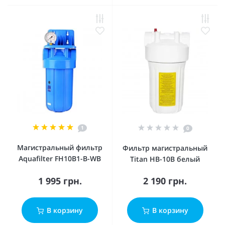
1
0
Магистральный фильтр
Фильтр магистральный
Aquafilter FH10B1-B-WB
Titan HB-10B белый
1 995 грн.
2 190 грн.
В корзину
В корзину