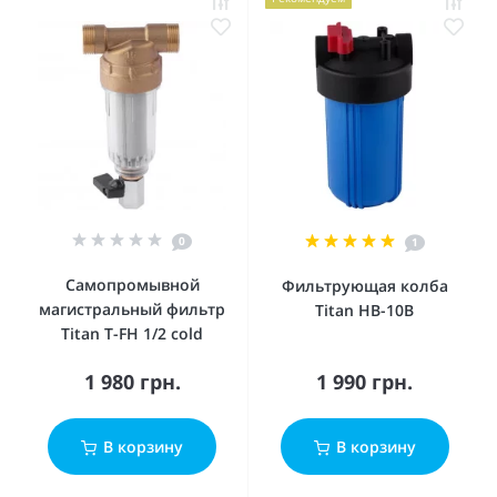
0
1
Самопромывной
Фильтрующая колба
магистральный фильтр
Titan HB-10B
Titan T-FH 1/2 cold
1 980 грн.
1 990 грн.
В корзину
В корзину