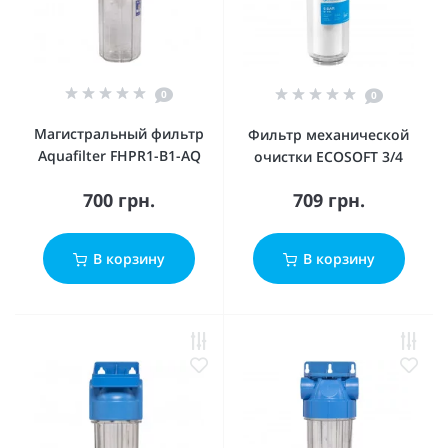
0
0
Магистральный фильтр
Фильтр механической
Aquafilter FHPR1-B1-AQ
очистки ECOSOFT 3/4
700 грн.
709 грн.
В корзину
В корзину