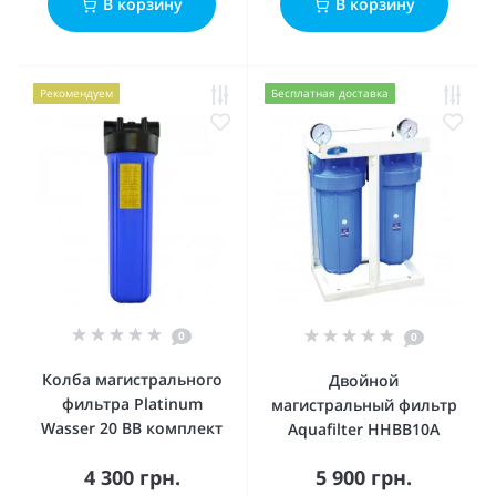
В корзину
В корзину
Рекомендуем
Бесплатная доставка
0
0
Колба магистрального
Двойной
фильтра Platinum
магистральный фильтр
Wasser 20 ВВ комплект
Aquafilter HHBB10A
4 300 грн.
5 900 грн.