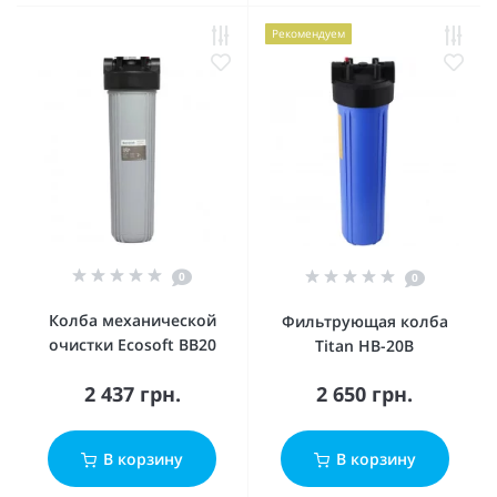
Рекомендуем
0
0
Колба механической
Фильтрующая колба
очистки Ecosoft BB20
Titan HB-20B
2 437 грн.
2 650 грн.
В корзину
В корзину