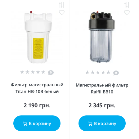
0
0
Фильтр магистральный
Магистральный фильтр
Titan HB-10B белый
Raifil BB10
2 190 грн.
2 345 грн.
В корзину
В корзину