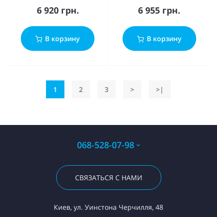
6 920 грн.
6 955 грн.
В корзину
В корзину
1
2
3
>
>|
068-528-07-98
СВЯЗАТЬСЯ С НАМИ
Киев, ул. Уинстона Черчилля, 48