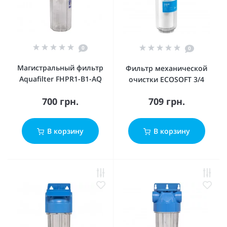
0
0
Магистральный фильтр
Фильтр механической
Aquafilter FHPR1-B1-AQ
очистки ECOSOFT 3/4
700 грн.
709 грн.
В корзину
В корзину