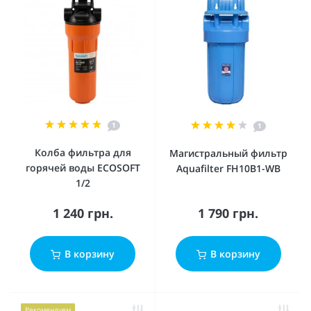
1
1
Колба фильтра для
Магистральный фильтр
горячей воды ECOSOFT
Aquafilter FH10B1-WB
1/2
1 240 грн.
1 790 грн.
В корзину
В корзину
Рекомендуем