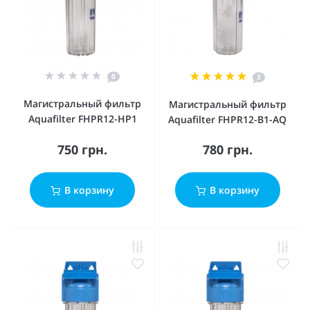
0
3
Магистральный фильтр
Магистральный фильтр
Aquafilter FHPR12-HP1
Aquafilter FHPR12-B1-AQ
750 грн.
780 грн.
В корзину
В корзину