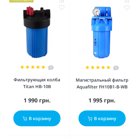
1
1
Фильтрующая колба
Магистральный фильтр
Titan HB-10B
Aquafilter FH10B1-B-WB
1 990 грн.
1 995 грн.
В корзину
В корзину