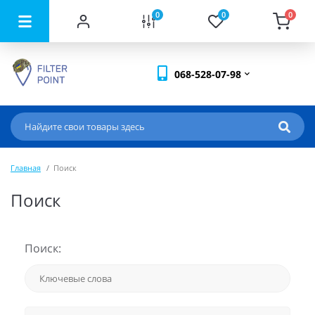
0
0
0
068-528-07-98
Главная
Поиск
Поиск
Поиск: