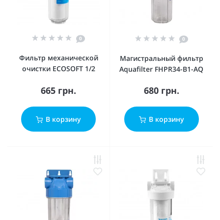
0
0
Фильтр механической
Магистральный фильтр
очистки ECOSOFT 1/2
Aquafilter FHPR34-B1-AQ
665 грн.
680 грн.
В корзину
В корзину