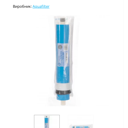
Виробник:
Aquafilter