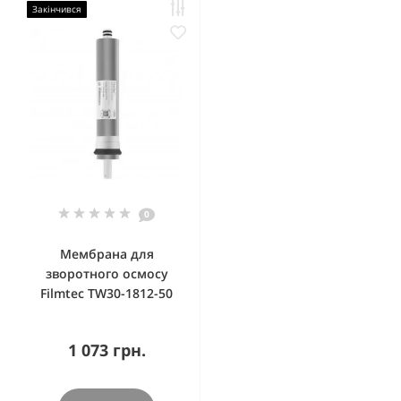
Закінчився
0
Мембрана для
зворотного осмосу
Filmtec TW30-1812-50
1 073 грн.