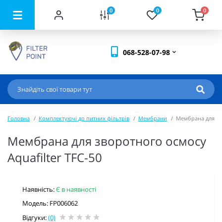
0
0
0
068-528-07-98
Головна
Комплектуючі до питних фільтрів
Мембрани
Мембрана для зво
Мембрана для зворотного осмосу
Aquafilter TFC-50
Наявність:
Є в наявності
Модель: FP006062
Відгуки:
(0)