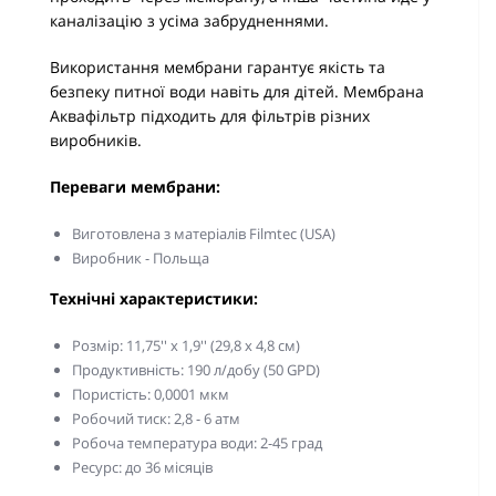
каналізацію з усіма забрудненнями.
Використання мембрани гарантує якість та
безпеку питної води навіть для дітей. Мембрана
Аквафільтр підходить для фільтрів різних
виробників.
Переваги мембрани:
Виготовлена ​​з матеріалів Filmtec (USA)
Виробник - Польща
Технічні характеристики:
Розмір: 11,75'' х 1,9'' (29,8 х 4,8 см)
Продуктивність: 190 л/добу (50 GPD)
Пористість: 0,0001 мкм
Робочий тиск: 2,8 - 6 атм
Робоча температура води: 2-45 град
Ресурс: до 36 місяців