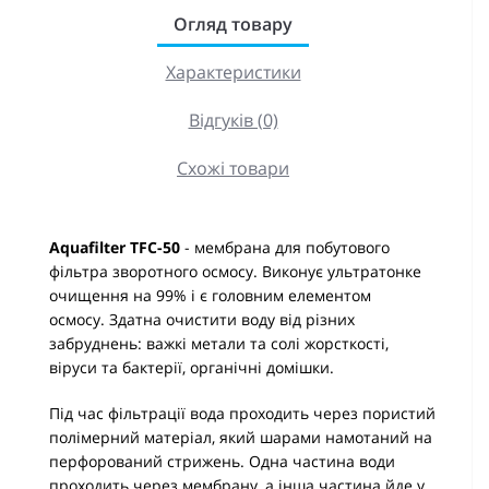
Огляд товару
Характеристики
Відгуків (0)
Схожі товари
Aquafilter TFC-50
- мембрана для побутового
фільтра зворотного осмосу. Виконує ультратонке
очищення на 99% і є головним елементом
осмосу. Здатна очистити воду від різних
забруднень: важкі метали та солі жорсткості,
віруси та бактерії, органічні домішки.
Під час фільтрації вода проходить через пористий
полімерний матеріал, який шарами намотаний на
перфорований стрижень. Одна частина води
проходить через мембрану, а інша частина йде у