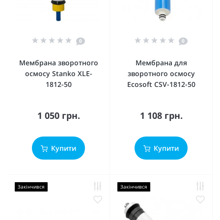
0
0
Мембрана зворотного
Мембрана для
осмосу Stanko XLE-
зворотного осмосу
1812-50
Ecosoft CSV-1812-50
1 050 грн.
1 108 грн.
Купити
Купити
Закінчився
Закінчився