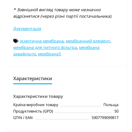
* Зовнішній вигляд товару може незначно
відрізнятися (через різні партії постачальника).
Документація
осмотична мембрана
,
мембранний елемент
,
мембрана для питного фільтра
,
мембрана
аквафільтр
,
мембрана5
Характеристики
Характеристики товару
Країна-виробник товару
Польща
Продуктивність (GPD)
50
GTIN / EAN
5907799099817