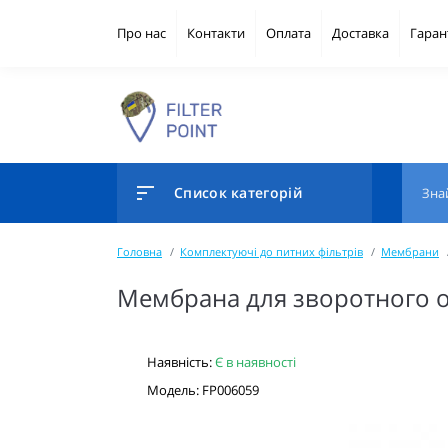
Про нас
Контакти
Оплата
Доставка
Гаран
Список категорій
Головна
Комплектуючі до питних фільтрів
Мембрани
Мембрана для зворотного ос
Наявність:
Є в наявності
Модель: FP006059