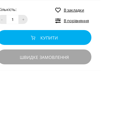
Кількість:
В закладки
-
+
В порівняння
КУПИТИ
ШВИДКЕ ЗАМОВЛЕННЯ