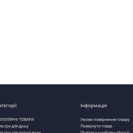
атегорії
Інформація
ОПУЛЯРНІ ТОВАРИ
Умови повернення товару
льтри для душу
Повернути товар
льтри для питної води
Політика конфіденційності