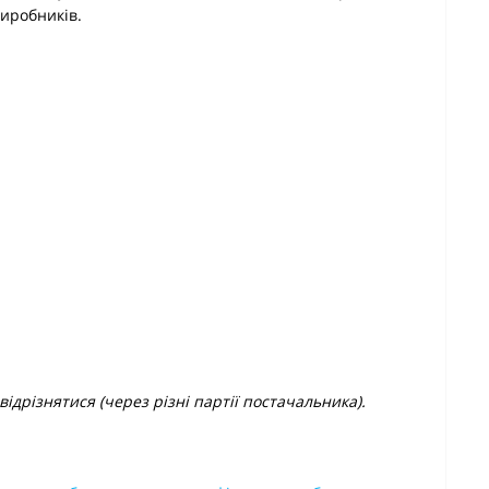
виробників.
ідрізнятися (через різні партії постачальника).