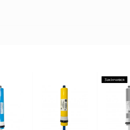
Закінчився