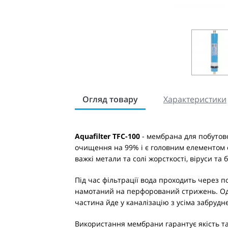
Огляд товару
Характеристики
Aquafilter TFC-100
- мембрана для побутово
очищення на 99% і є головним елементом о
важкі метали та солі жорсткості, віруси та 
Під час фільтрації вода проходить через 
намотаний на перфорований стрижень. Од
частина йде у каналізацію з усіма забруд
Використання мембрани гарантує якість та