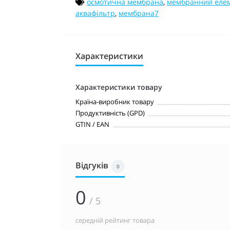
осмотична мембрана
,
мембранний еле
аквафільтр
,
мембрана7
Характеристики
Характеристики товару
Країна-виробник товару
Продуктивність (GPD)
GTIN / EAN
Відгуків
0
0
/ 5
середній рейтинг товара