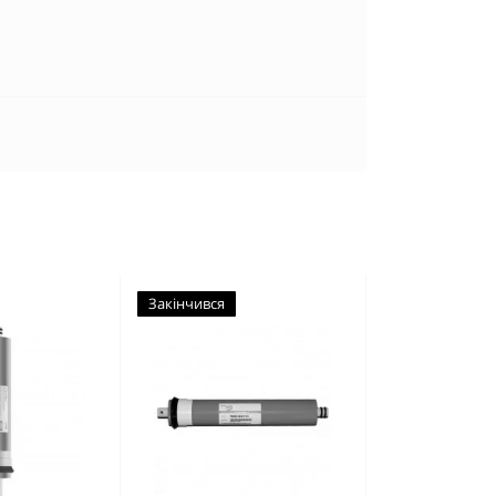
Закінчився