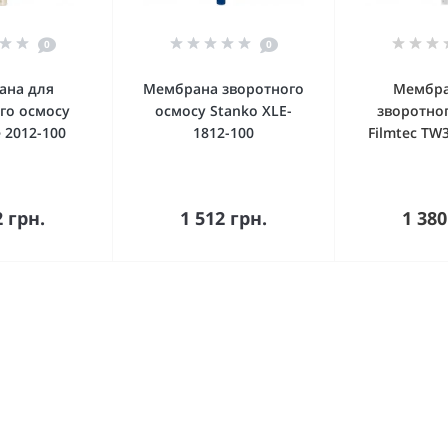
0
0
ана для
Мембрана зворотного
Мембра
го осмосу
осмосу Stanko XLE-
зворотно
 2012-100
1812-100
Filmtec TW
упити
Купити
Ку
2 грн.
1 512 грн.
1 380