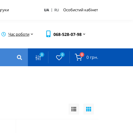
|
дгуки
Особистий кабінет
UA
RU
Час роботи
068-528-07-98
0
0
0
0 грн.