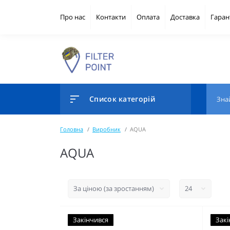
Про нас
Контакти
Оплата
Доставка
Гаран
Список категорій
Головна
Виробник
AQUA
AQUA
Закінчився
Закі