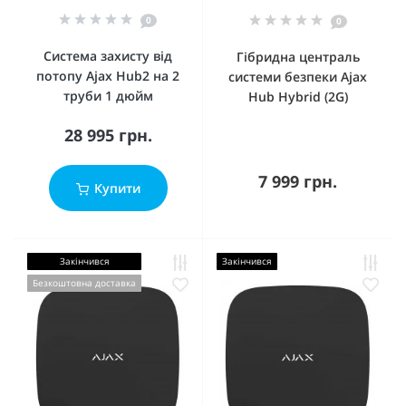
0
0
Система захисту від
Гібридна централь
потопу Ajax Hub2 на 2
системи безпеки Ajax
труби 1 дюйм
Hub Hybrid (2G)
28 995 грн.
7 999 грн.
Купити
Закінчився
Закінчився
Безкоштовна доставка