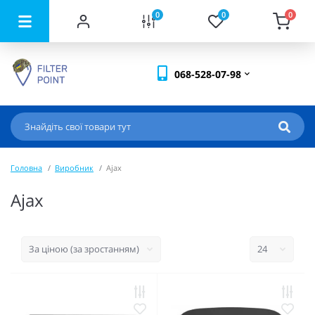
0
0
0
068-528-07-98
Головна
Виробник
Ajax
Ajax