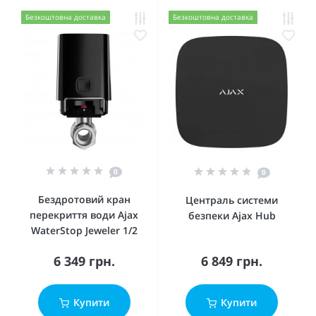
Безкоштовна доставка
Безкоштовна доставка
0
0
Бездротовий кран
Централь системи
перекриття води Ajax
безпеки Ajax Hub
WaterStop Jeweler 1/2
6 349 грн.
6 849 грн.
Купити
Купити