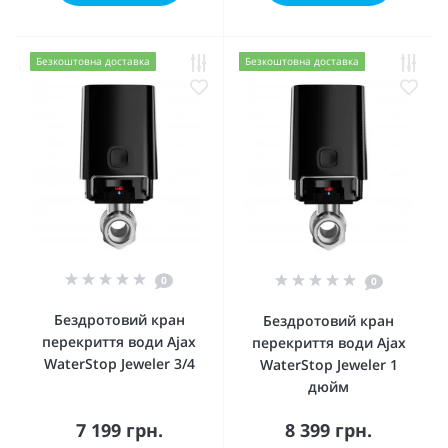
Безкоштовна доставка
Безкоштовна доставка
0
0
Бездротовий кран
Бездротовий кран
перекриття води Ajax
перекриття води Ajax
WaterStop Jeweler 3/4
WaterStop Jeweler 1
дюйм
7 199 грн.
8 399 грн.