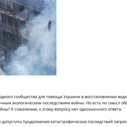
дного сообщества для помощи Украине в восстановлении водн
чным экологическим последствиям войны. Но есть ли смысл об
ны? К сожалению, к этому вопросу нет однозначного ответа.
не допустить продолжения катастрофических последствий загря