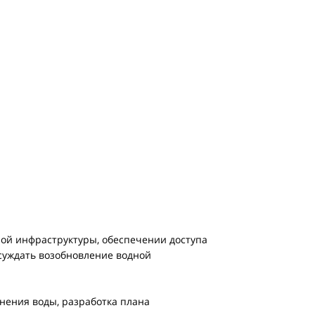
ой инфраструктуры, обеспечении доступа
суждать возобновление водной
знения воды, разработка плана