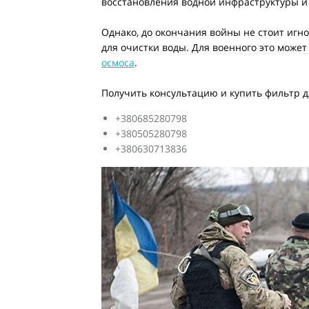
восстановления водной инфраструктуры и
Однако, до окончания войны не стоит игн
для очистки воды. Для военного это може
осмоса
.
Получить консультацию и купить фильтр д
+380685280798
+380505280798
+380630713836