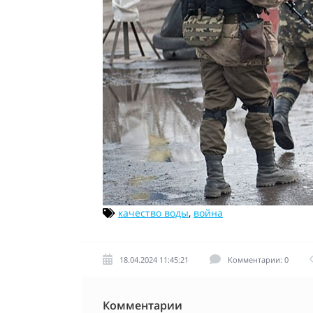
качество воды
,
война
18.04.2024 11:45:21
Комментарии: 0
Комментарии