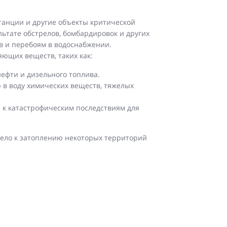
танции и другие объекты критической
тате обстрелов, бомбардировок и других
в и перебоям в водоснабжении.
яющих веществ, таких как:
ефти и дизельного топлива.
в воду химических веществ, тяжелых
и к катастрофическим последствиям для
вело к затоплению некоторых территорий