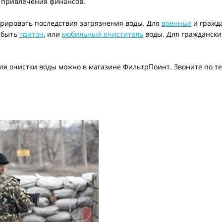
 привлечения финансов.
орировать последствия загрязнения воды. Для
военных
и гражд
т быть
тритон
, или
мобильный очиститель
воды. Для граждански
ля очистки воды можно в магазине ФильтрПоинт. Звоните по т