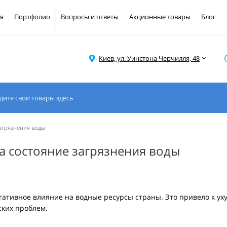
я
Портфолио
Вопросы и ответы
Акционные товары
Блог
Киев, ул. Уинстона Черчилля, 48
агрязнения воды
а состояние загрязнения воды
гативное влияние на водные ресурсы страны. Это привело к ух
ских проблем.