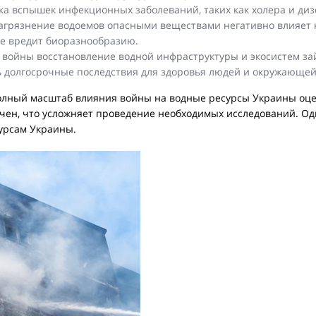
ска вспышек инфекционных заболеваний, таких как холера и диз
Загрязнение водоемов опасными веществами негативно влияет 
же вредит биоразнообразию.
 войны восстановление водной инфраструктуры и экосистем за
ь долгосрочные последствия для здоровья людей и окружающей
полный масштаб влияния войны на водные ресурсы Украины оце
чен, что усложняет проведение необходимых исследований. Одн
урсам Украины.