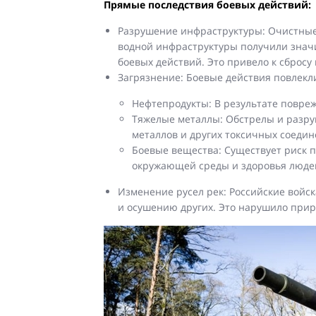
Прямые последствия боевых действий:
Разрушение инфраструктуры: Очистные 
водной инфраструктуры получили знач
боевых действий. Это привело к сброс
Загрязнение: Боевые действия повлекли
Нефтепродукты: В результате повре
Тяжелые металлы: Обстрелы и разр
металлов и других токсичных соедин
Боевые вещества: Существует риск п
окружающей среды и здоровья люде
Изменение русел рек: Российские войс
и осушению других. Это нарушило при