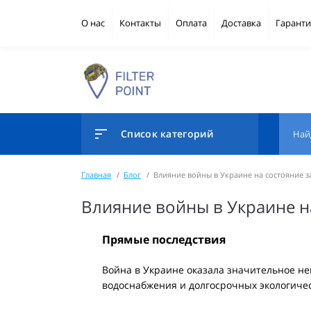
О нас
Контакты
Оплата
Доставка
Гаранти
Список категорий
Главная
Блог
Влияние войны в Украине на состояние з
Влияние войны в Украине н
Прямые последствия
Война в Украине оказала значительное не
водоснабжения и долгосрочных экологиче