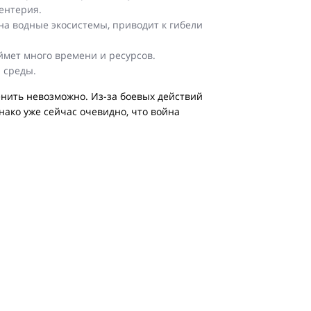
ентерия.
на водные экосистемы, приводит к гибели
ймет много времени и ресурсов.
 среды.
нить невозможно. Из-за боевых действий
ако уже сейчас очевидно, что война