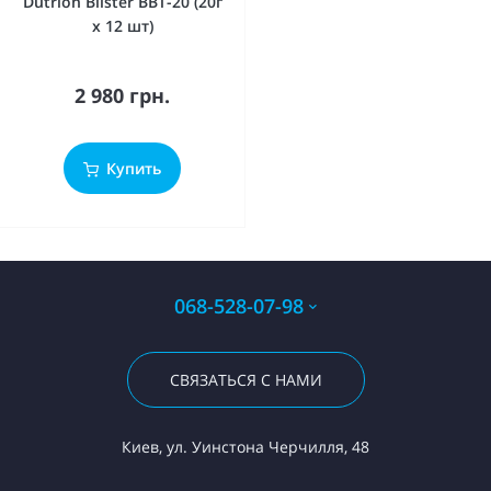
Dutrion Blister BBT-20 (20г
х 12 шт)
2 980 грн.
Купить
068-528-07-98
СВЯЗАТЬСЯ С НАМИ
Киев, ул. Уинстона Черчилля, 48