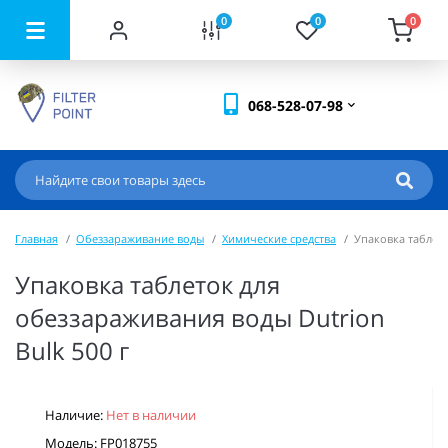
0
0
0
068-528-07-98
Главная
Обеззараживание воды
Химические средства
Упаковка таблето
Упаковка таблеток для
обеззараживания воды Dutrion
Bulk 500 г
Наличие:
Нет в наличии
Модель: FP018755