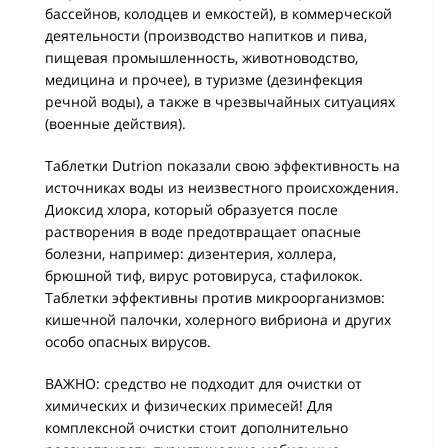
бассейнов, колодцев и емкостей), в коммерческой
деятельности (производство напитков и пива,
пищевая промышленность, животноводство,
медицина и прочее), в туризме (дезинфекция
речной воды), а также в чрезвычайных ситуациях
(военные действия).
Таблетки Dutrion показали свою эффективность на
источниках воды из неизвестного происхождения.
Диоксид хлора, который образуется после
растворения в воде предотвращает опасные
болезни, например: дизентерия, холлера,
брюшной тиф, вирус ротовируса, стафилокок.
Таблетки эффективны против микроорганизмов:
кишечной палочки, холерного вибриона и других
особо опасных вирусов.
ВАЖНО: средство не подходит для очистки от
химических и физических примесей! Для
комплексной очистки стоит дополнительно