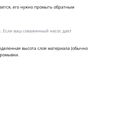
вается, его нужно промыть обратным
/ч. Если ваш скважинный насос дает
еделенная высота слоя материала (обычно
промывки.