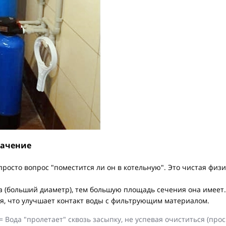
начение
просто вопрос "поместится ли он в котельную". Это чистая физ
 (больший диаметр), тем большую площадь сечения она имеет. 
я, что улучшает контакт воды с фильтрующим материалом.
Вода "пролетает" сквозь засыпку, не успевая очиститься (прос