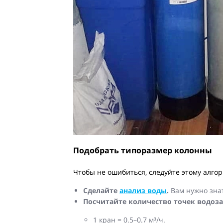
Подобрать типоразмер колонны
Чтобы не ошибиться, следуйте этому алгор
Сделайте
анализ воды
.
Вам нужно знать
Посчитайте количество точек водоза
1 кран = 0.5–0.7 м³/ч.