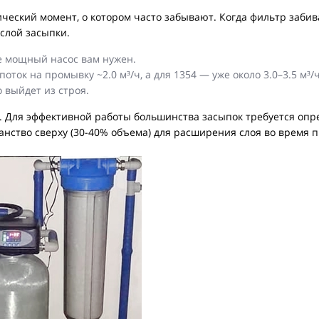
ческий момент, о котором часто забывают. Когда фильтр заби
 слой засыпки.
е мощный насос вам нужен.
оток на промывку ~2.0 м³/ч, а для 1354 — уже около 3.0–3.5 м³
 выйдет из строя.
. Для эффективной работы большинства засыпок требуется опр
ранство сверху (30-40% объема) для расширения слоя во время 