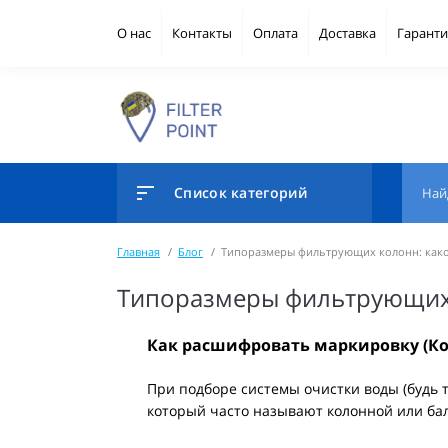
О нас
Контакты
Оплата
Доставка
Гаранти
Список категорий
Главная
Блог
Типоразмеры фильтрующих колонн: како
Типоразмеры фильтрующих 
Как расшифровать маркировку (Ко
При подборе системы очистки воды (будь 
который часто называют колонной или ба