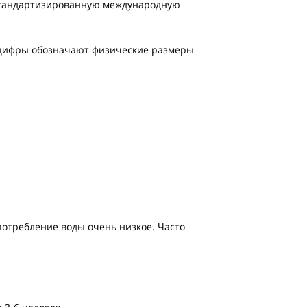
т стандартизированную международную
и цифры обозначают физические размеры
потребление воды очень низкое. Часто
.