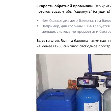
Скорость обратной промывки.
Это крити
потоком воды, чтобы "сдвинуть" (опушить)
Чем больше диаметр баллона, тем боле
Например, для колонны 1054 требуется п
меньше, система не промоется и быстро
Высота слоя.
Высота баллона также важна
не менее 60-80 см) плюс свободное прост