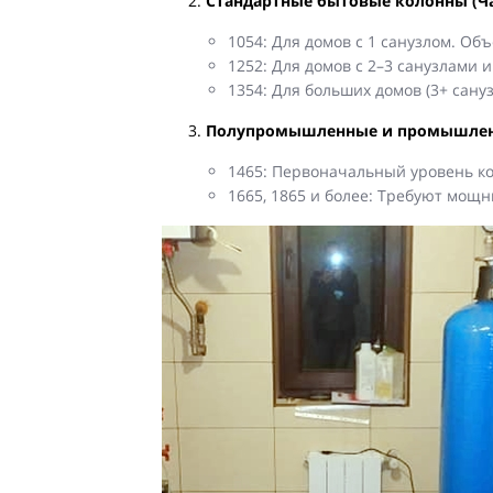
Стандартные бытовые колонны (Ча
1054: Для домов с 1 санузлом. Объ
1252: Для домов с 2–3 санузлами 
1354: Для больших домов (3+ сануз
Полупромышленные и промышлен
1465: Первоначальный уровень ко
1665, 1865 и более: Требуют мощ