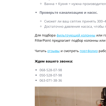
Ванна + Кухня = нужна производитель
Проверьте канализацию и насос.
Сможет ли ваш септик принять 300–4
Достаточно давления насоса, чтобы 
Для подбора
фильтрующей колонны
или г
FilterPoint предлагает подбор колонны ил
Читать
отзывы
и смотреть
портфолио
рабо
Ждем вашего звонка:
068-528-07-98
050-528-07-98
063-071-38-36