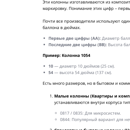
Эти колонны изготавливаются из компози
маркировку. Понимание этих цифр – первы
Почти все производители используют один
баллона в дюймах.
Первые две цифры (AA):
Диаметр балл
Последние две цифры (BB):
Высота бал
Пример: Колонна 1054
10
— диаметр 10 дюймов (25 см).
54
— высота 54 дюйма (137 см).
Есть много размеров, но в бытовом и ком
Малые колонны (Квартиры и комп
устанавливаются внутри корпуса тип
0817 / 0835: Для микросистем.
0844: Популярный вариант для неб