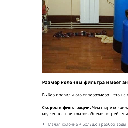
Размер колонны фильтра имеет з
Выбор правильного типоразмера – это не 
Скорость фильтрации.
Чем шире колонна
медленнее при том же объеме потреблени
Малая колонна + большой разбор воды = 