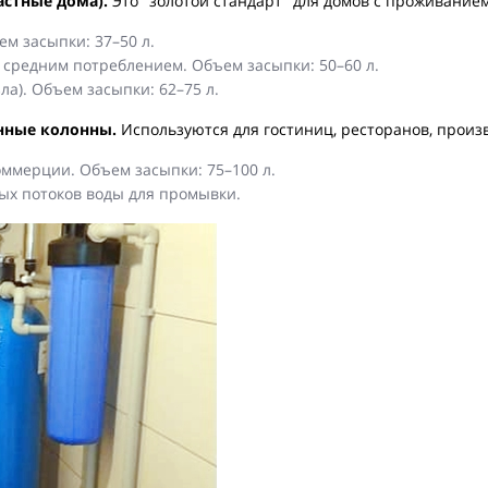
стные дома).
Это "золотой стандарт" для домов с проживанием
ем засыпки: 37–50 л.
и средним потреблением. Объем засыпки: 50–60 л.
ла). Объем засыпки: 62–75 л.
ные колонны.
Используются для гостиниц, ресторанов, произ
ммерции. Объем засыпки: 75–100 л.
ных потоков воды для промывки.