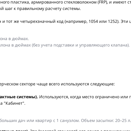
тного пластика, армированного стекловолокном (FRP), и имею
й шаг к правильному расчету системы.
 и тот же четырехзначный код (например, 1054 или 1252). Эт
она в дюймах.
лона в дюймах (без учета подставки и управляющего клапана).
мерческом секторе чаще всего используются следующие:
актные системы).
Используются, когда место ограничено или 
а "Кабинет".
ольших дач или квартир с 1 санузлом. Объем засыпки: 20–25 л