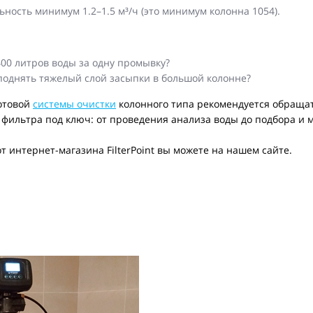
ность минимум 1.2–1.5 м³/ч (это минимум колонна 1054).
00 литров воды за одну промывку?
поднять тяжелый слой засыпки в большой колонне?
отовой
системы очистки
колонного типа рекомендуется обраща
и фильтра под ключ: от проведения анализа воды до подбора и 
т интернет-магазина FilterPoint вы можете на нашем сайте.