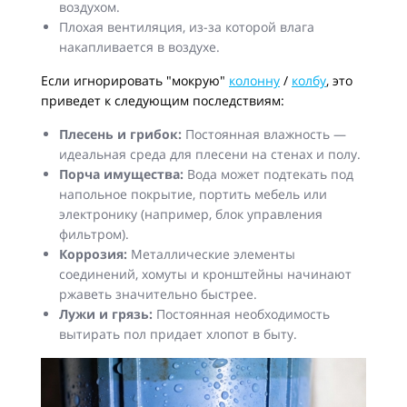
воздухом.
Плохая вентиляция, из-за которой влага
накапливается в воздухе.
Если игнорировать "мокрую"
колонну
/
колбу
, это
приведет к следующим последствиям:
Плесень и грибок:
Постоянная влажность —
идеальная среда для плесени на стенах и полу.
Порча имущества:
Вода может подтекать под
напольное покрытие, портить мебель или
электронику (например, блок управления
фильтром).
Коррозия:
Металлические элементы
соединений, хомуты и кронштейны начинают
ржаветь значительно быстрее.
Лужи и грязь:
Постоянная необходимость
вытирать пол придает хлопот в быту.