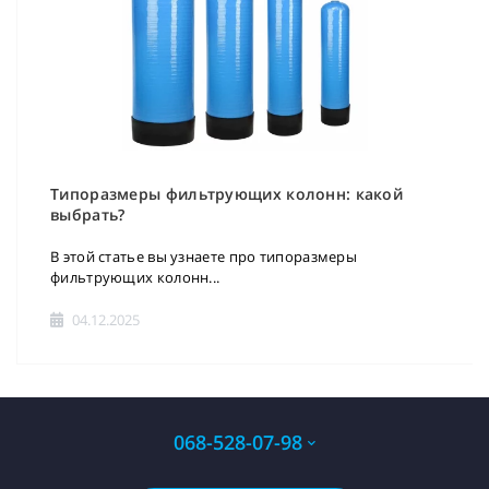
Типоразмеры фильтрующих колонн: какой
выбрать?
В этой статье вы узнаете про типоразмеры
фильтрующих колонн...
04.12.2025
068-528-07-98