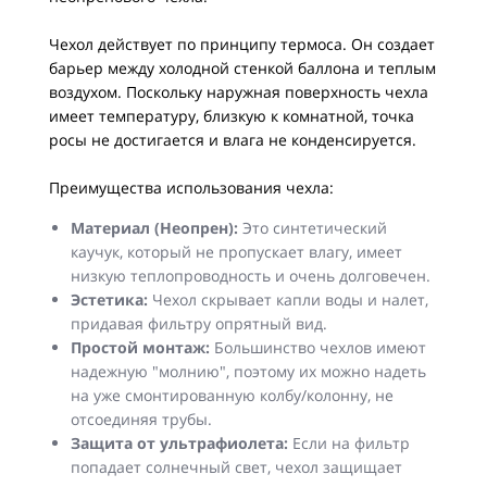
Чехол действует по принципу термоса. Он создает
барьер между холодной стенкой баллона и теплым
воздухом. Поскольку наружная поверхность чехла
имеет температуру, близкую к комнатной, точка
росы не достигается и влага не конденсируется.
Преимущества использования чехла:
Материал (Неопрен):
Это синтетический
каучук, который не пропускает влагу, имеет
низкую теплопроводность и очень долговечен.
Эстетика:
Чехол скрывает капли воды и налет,
придавая фильтру опрятный вид.
Простой монтаж:
Большинство чехлов имеют
надежную "молнию", поэтому их можно надеть
на уже смонтированную колбу/колонну, не
отсоединяя трубы.
Защита от ультрафиолета:
Если на фильтр
попадает солнечный свет, чехол защищает