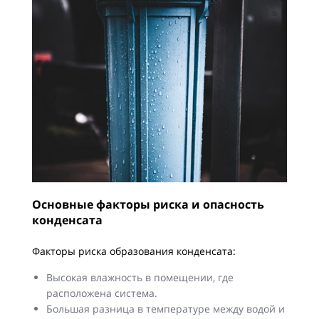
Основные факторы риска и опасность
конденсата
Факторы риска образования конденсата:
Высокая влажность в помещении, где
расположена система.
Большая разница в температуре между водой и