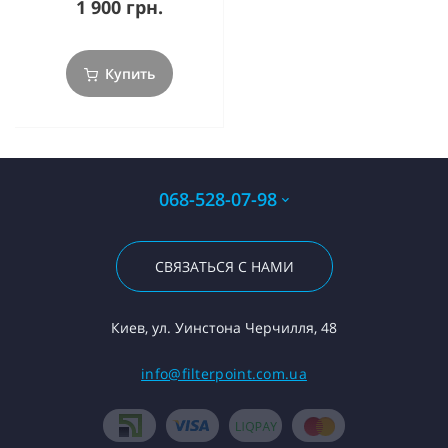
1 900 грн.
Купить
068-528-07-98
СВЯЗАТЬСЯ С НАМИ
Киев, ул. Уинстона Черчилля, 48
info@filterpoint.com.ua