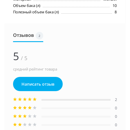
Объем бака (л)
10
Полезный объем бака (л)
8
Отзывов
2
5
/ 5
средний рейтинг товара
Написать отзыв
2
0
0
0