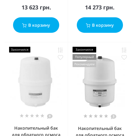
13 623 грн.
14 273 грн.
В корзину
В корзину
Закончился
Закончился
Популярный
Рекомендуем
0
3
Накопительный бак
Накопительный бак
для обратного осмоса
для обратного осмоса