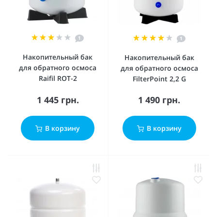
1
1
Накопительный бак
Накопительный бак
для обратного осмоса
для обратного осмоса
Raifil ROT-2
FilterPoint 2,2 G
1 445 грн.
1 490 грн.
В корзину
В корзину