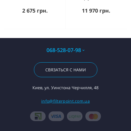
2 675 грн.
11 970 грн.
068-528-07-98
СВЯЗАТЬСЯ С НАМИ
Киев, ул. Уинстона Черчилля, 48
info@filterpoint.com.ua