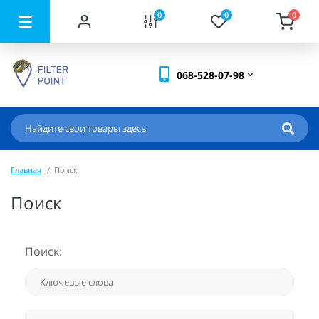
0
0
0
068-528-07-98
Главная
Поиск
Поиск
Поиск: