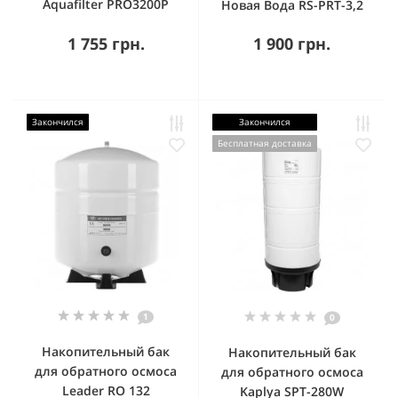
Aquafilter PRO3200P
Новая Вода RS-PRT-3,2
1 755 грн.
1 900 грн.
Закончился
Закончился
Бесплатная доставка
1
0
Накопительный бак
Накопительный бак
для обратного осмоса
для обратного осмоса
Leader RO 132
Kaplya SPT-280W