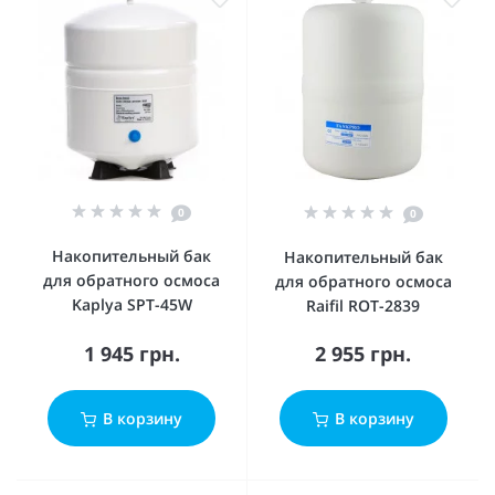
0
0
Накопительный бак
Накопительный бак
для обратного осмоса
для обратного осмоса
Kaplya SPT-45W
Raifil ROT-2839
1 945 грн.
2 955 грн.
В корзину
В корзину