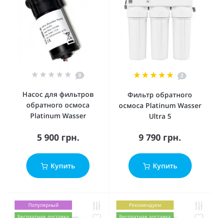
0
2
Насос для фильтров
Фильтр обратного
обратного осмоса
осмоса Platinum Wasser
Platinum Wasser
Ultra 5
5 900 грн.
9 790 грн.
Купить
Купить
Популярный
Рекомендуем
Бесплатная доставка
Бесплатная доставка