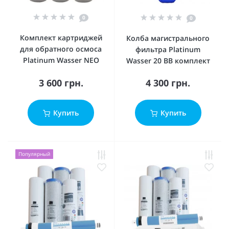
0
0
Комплект картриджей
Колба магистрального
для обратного осмоса
фильтра Platinum
Platinum Wasser NEO
Wasser 20 ВВ комплект
3 600 грн.
4 300 грн.
Купить
Купить
Популярный