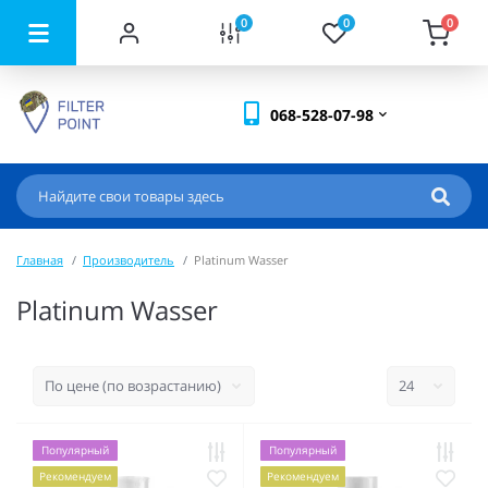
0
0
0
068-528-07-98
Главная
Производитель
Platinum Wasser
Platinum Wasser
Популярный
Популярный
Рекомендуем
Рекомендуем