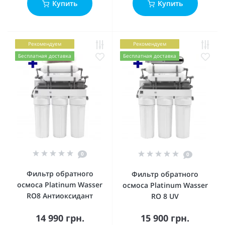
Купить
Купить
Рекомендуем
Рекомендуем
Бесплатная доставка
Бесплатная доставка
0
0
Фильтр обратного
Фильтр обратного
осмоса Platinum Wasser
осмоса Platinum Wasser
RO8 Антиоксидант
RO 8 UV
14 990 грн.
15 900 грн.