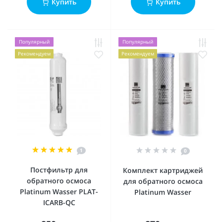
Купить
Купить
Популярный
Популярный
Рекомендуем
Рекомендуем
1
0
Постфильтр для
Комплект картриджей
обратного осмоса
для обратного осмоса
Platinum Wasser PLAT-
Platinum Wasser
ICARB-QC