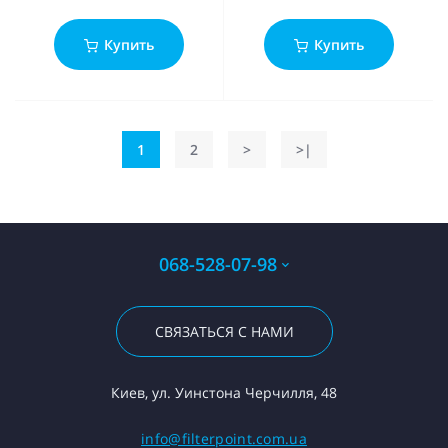
Купить
Купить
1
2
>
>|
068-528-07-98
СВЯЗАТЬСЯ С НАМИ
Киев, ул. Уинстона Черчилля, 48
info@filterpoint.com.ua