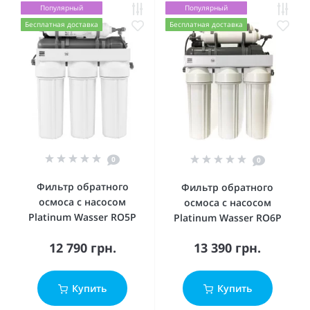
Популярный
Популярный
Бесплатная доставка
Бесплатная доставка
0
0
Фильтр обратного
Фильтр обратного
осмоса с насосом
осмоса с насосом
Platinum Wasser RO5P
Platinum Wasser RO6P
12 790 грн.
13 390 грн.
Купить
Купить