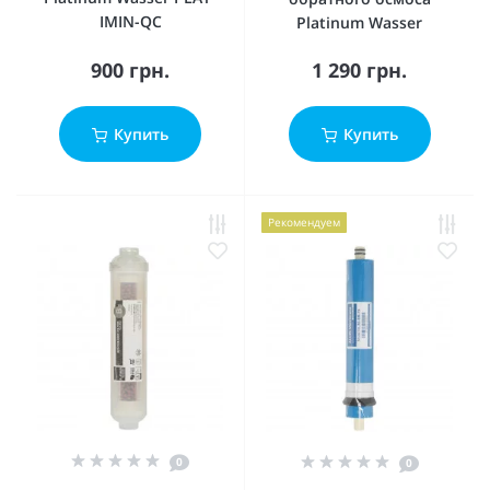
IMIN-QC
Platinum Wasser
900 грн.
1 290 грн.
Купить
Купить
Рекомендуем
0
0