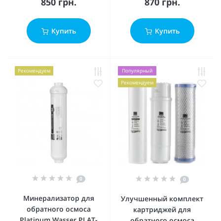
850 грн.
870 грн.
Купить
Купить
Рекомендуем
Популярный
Рекомендуем
0
0
Минерализатор для
Улучшенный комплект
обратного осмоса
картриджей для
Platinum Wasser PLAT-
обратного осмоса