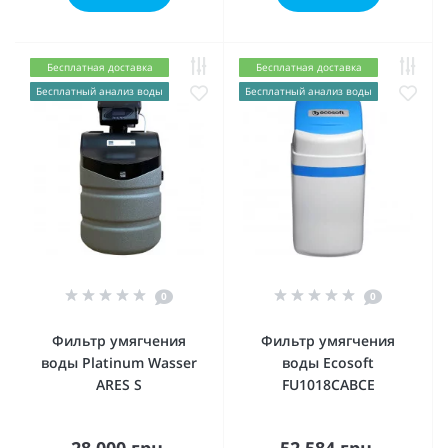
Бесплатная доставка
Бесплатная доставка
Бесплатный анализ воды
Бесплатный анализ воды
0
0
Фильтр умягчения
Фильтр умягчения
воды Platinum Wasser
воды Ecosoft
ARES S
FU1018CABCE