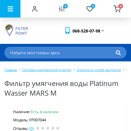
0
0
0
068-528-07-98
Главная
Системы комплексной очистки
Очистка от солей жесткости
Фи
Фильтр умягчения воды Platinum
Wasser MARS M
Наличие:
Есть в наличии
Модель: FP007044
Отзывы:
(0)