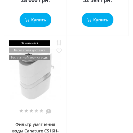
28 000 грн.
52 584 грн.
Купить
Купить
Закончился
Бесплатная доставка
Бесплатный анализ воды
1
Фильтр умягчения
воды Canature CS16H-