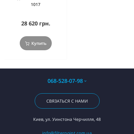
1017
28 620 грн.
Купить
068-528-07-98
СВЯЗАТЬСЯ С НАМИ
Киев, ул. Уинстона Черчилля, 48
info@filterpoint.com.ua