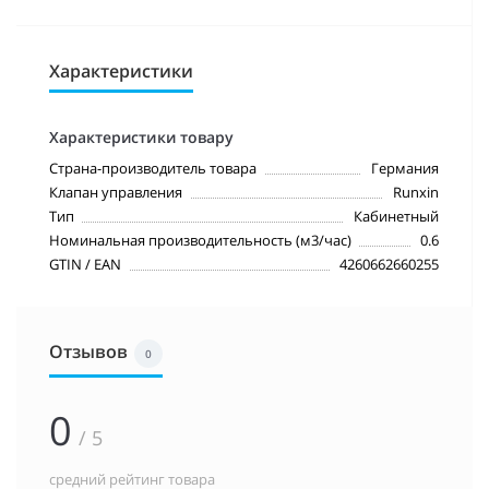
Характеристики
Характеристики товару
Страна-производитель товара
Германия
Клапан управления
Runxin
Тип
Кабинетный
Номинальная производительность (м3/час)
0.6
GTIN / EAN
4260662660255
Отзывов
0
0
/ 5
средний рейтинг товара