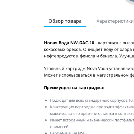
Обзор товара
Характеристики
Новая Вода NW-GAC-10
- картридж с выс
кокосовых орехов. Очищает воду от хлора
нефтепродуктов, фенола и бензола. Улучшае
Угольный картридж Nova Voda устанавлива
Может использоваться в магистральном фи
Преимущества картриджа:
Подходит для всех стандартных корпусов 10 
Конструкция картриджа проводит эффектив
максимального времени остается в контакте
Имеет встроенный механический постфильтр
примесей
Сертификация NSF