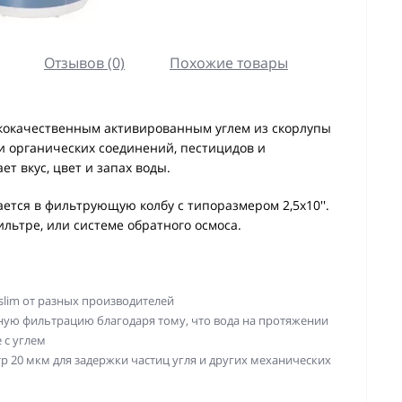
Отзывов (0)
Похожие товары
ококачественным активированным углем из скорлупы
 и органических соединений, пестицидов и
т вкус, цвет и запах воды.
ется в фильтрующую колбу с типоразмером 2,5х10''.
льтре, или системе обратного осмоса.
slim от разных производителей
ную фильтрацию благодаря тому, что вода на протяжении
 с углем
 20 мкм для задержки частиц угля и других механических