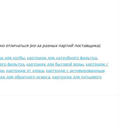
о отличаться (из-за разных партий поставщика).
ж для колбы
,
картридж для натрубного фильтра
,
ого фильтра
,
картридж для бытовой воды
,
картридж с
дж
,
картридж от хлора
,
картридж с активированным
дж для обратного осмоса
,
картридж для питьевого