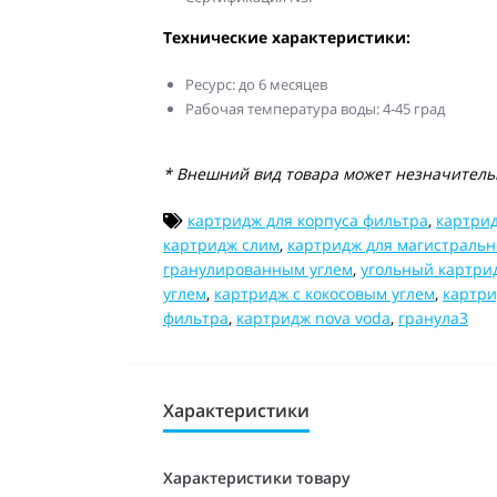
Технические характеристики:
Ресурс: до 6 месяцев
Рабочая температура воды: 4-45 град
* Внешний вид товара может незначительн
картридж для корпуса фильтра
,
картрид
картридж слим
,
картридж для магистральн
гранулированным углем
,
угольный картри
углем
,
картридж с кокосовым углем
,
картри
фильтра
,
картридж nova voda
,
гранула3
Характеристики
Характеристики товару