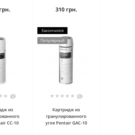
пить
Купить
грн.
310 грн.
Закончился
Популярный
0
0
идж из
Картридж из
ованного
гранулированного
air CC-10
угля Pentair GAC-10