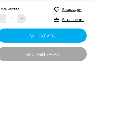
Количество:
В закладки
-
+
В сравнение
КУПИТЬ
БЫСТРЫЙ ЗАКАЗ