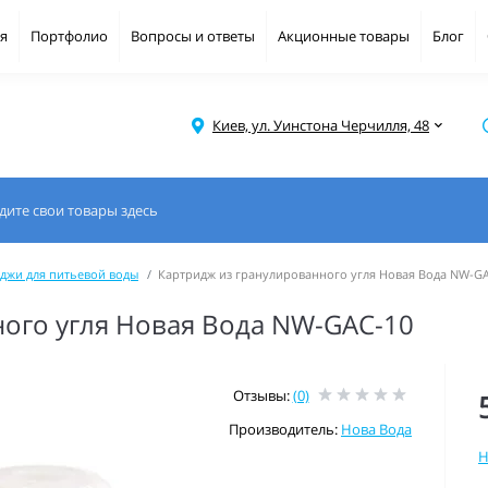
я
Портфолио
Вопросы и ответы
Акционные товары
Блог
Киев, ул. Уинстона Черчилля, 48
джи для питьевой воды
Картридж из гранулированного угля Новая Вода NW-G
ого угля Новая Вода NW-GAC-10
Отзывы:
(0)
Производитель:
Нова Вода
Н