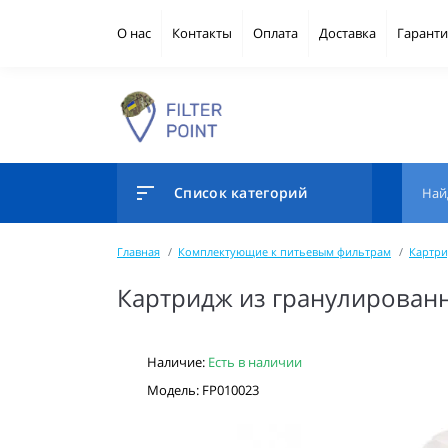
О нас
Контакты
Оплата
Доставка
Гаранти
Список категорий
Главная
Комплектующие к питьевым фильтрам
Картри
Картридж из гранулированн
Наличие:
Есть в наличии
Модель: FP010023