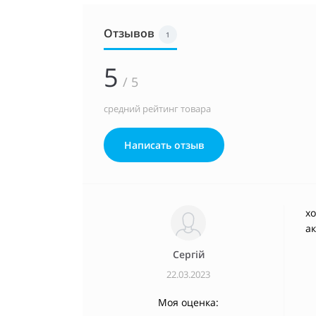
Отзывов
1
5
/ 5
средний рейтинг товара
Написать отзыв
хо
а
Сергій
22.03.2023
Моя оценка: