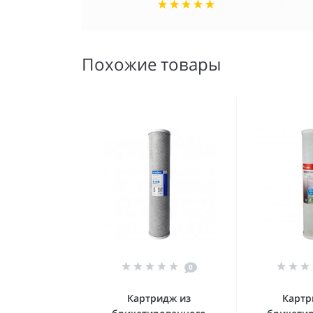
Похожие товары
0
Картридж из
Картр