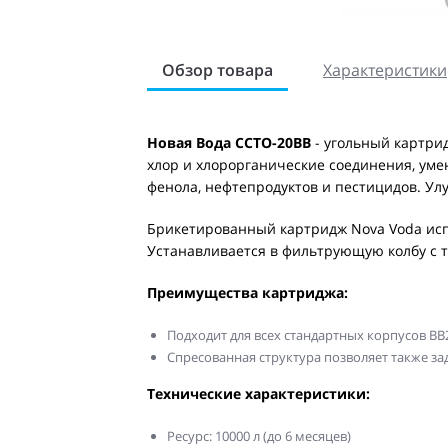
Обзор товара
Характеристики
Новая Вода CCTO-20BB
- угольный картрид
хлор и хлорорганические соединения, ум
фенола, нефтепродуктов и пестицидов. Улу
Брикетированный картридж Nova Voda исп
Устанавливается в фильтрующую колбу с тип
Преимущества картриджа:
Подходит для всех стандартных корпусов BB
Спресованная структура позволяет также з
Технические характеристики:
Ресурс: 10000 л (до 6 месяцев)