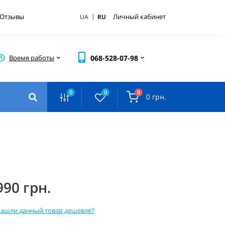
|
Отзывы
Личный кабинет
UA
RU
Время работы
068-528-07-98
0
0
0
0 грн.
990 грн.
ашли данный товар дешевле?