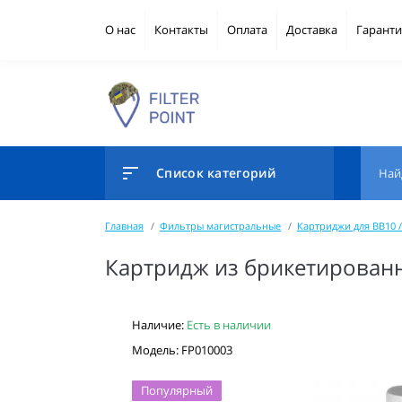
О нас
Контакты
Оплата
Доставка
Гаранти
Список категорий
Главная
Фильтры магистральные
Картриджи для BB10 /
Картридж из брикетированн
Наличие:
Есть в наличии
Модель: FP010003
Популярный