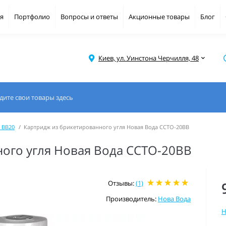
я
Портфолио
Вопросы и ответы
Акционные товары
Блог
Киев, ул. Уинстона Черчилля, 48
 BB20
Картридж из брикетированного угля Новая Вода CCTO-20BB
ого угля Новая Вода CCTO-20BB
Отзывы:
(1)
Производитель:
Нова Вода
Н