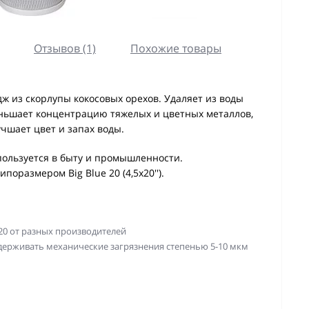
Отзывов (1)
Похожие товары
ж из скорлупы кокосовых орехов. Удаляет из воды
еньшает концентрацию тяжелых и цветных металлов,
чшает цвет и запах воды.
ользуется в быту и промышленности.
оразмером Big Blue 20 (4,5х20'').
20 от разных производителей
адерживать механические загрязнения степенью 5-10 мкм