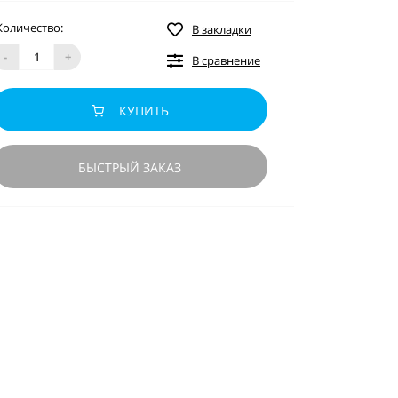
Количество:
В закладки
-
+
В сравнение
КУПИТЬ
БЫСТРЫЙ ЗАКАЗ