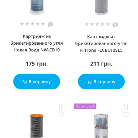
0
0
Картридж из
Картридж из
брикетированного угля
брикетированного угля
Новая Вода NW-CB10
Filtrons FLCBC10SL5
175 грн.
211 грн.
В корзину
В корзину
Популярный