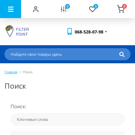
0
0
0
068-528-07-98
Главная
Поиск
Поиск
Поиск: