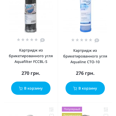
0
0
Картридж из
Картридж из
брикетированного угля
брикетированного угля
Aquafilter FCCBL-S
Aqualine CTO-10
270 грн.
276 грн.
В корзину
В корзину
Популярный
Рекомендуем