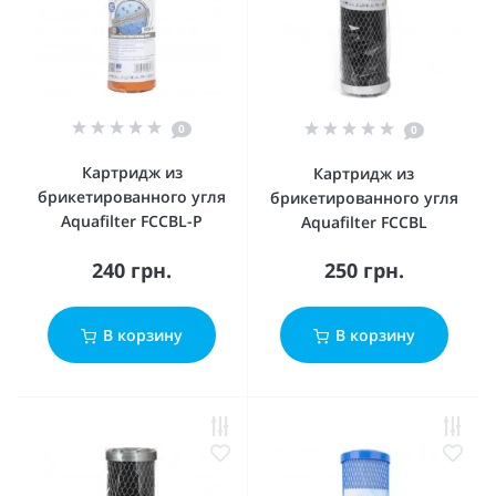
0
0
Картридж из
Картридж из
брикетированного угля
брикетированного угля
Aquafilter FCCBL-P
Aquafilter FCCBL
240 грн.
250 грн.
В корзину
В корзину