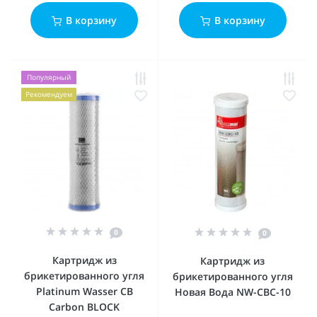
В корзину
В корзину
Популярный
Рекомендуем
0
0
Картридж из
Картридж из
брикетированного угля
брикетированного угля
Platinum Wasser CB
Новая Вода NW-CBC-10
Carbon BLOCK