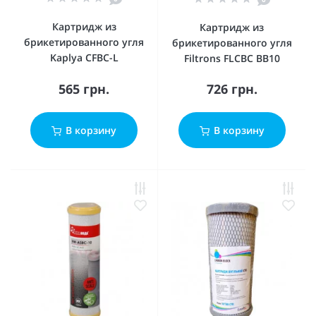
Картридж из
Картридж из
брикетированного угля
брикетированного угля
Kaplya CFBC-L
Filtrons FLCBC BB10
565 грн.
726 грн.
В корзину
В корзину