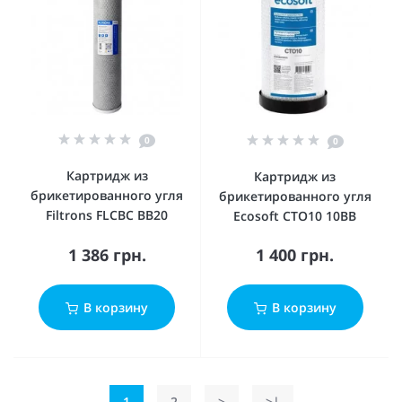
0
0
Картридж из
Картридж из
брикетированного угля
брикетированного угля
Filtrons FLCBC BB20
Ecosoft CTO10 10BB
1 386 грн.
1 400 грн.
В корзину
В корзину
1
2
>
>|