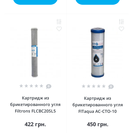
0
0
Картридж из
Картридж из
брикетированного угля
брикетированного угля
Filtrons FLCBC20SL5
FITaqua AC-CTO-10
422 грн.
450 грн.