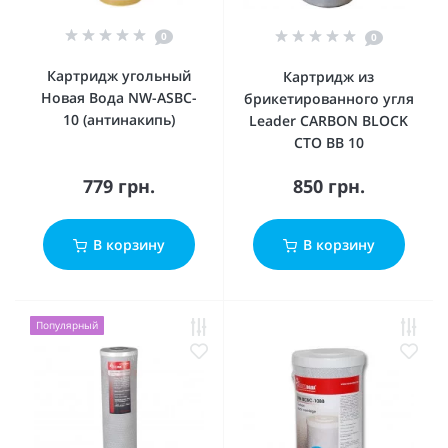
0
0
Картридж угольный
Картридж из
Новая Вода NW-ASBC-
брикетированного угля
10 (антинакипь)
Leader CARBON BLOCK
СТО ВВ 10
779 грн.
850 грн.
В корзину
В корзину
Популярный