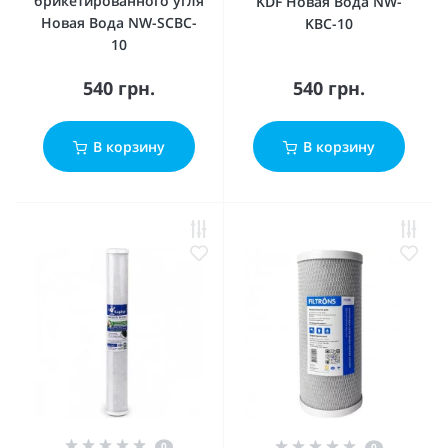
брикетированного угля
KDF Новая Вода NW-
Новая Вода NW-SCBC-
KBC-10
10
540 грн.
540 грн.
В корзину
В корзину
0
0