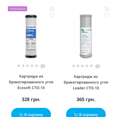
Популярный
0
0
Картридж из
Картридж из
брикетированного угля
брикетированного угля
Ecosoft CTO-10
Leader CTO-10
328 грн.
365 грн.
В корзину
В корзину