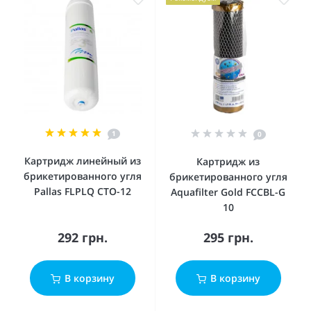
1
0
Картридж линейный из
Картридж из
брикетированного угля
брикетированного угля
Pallas FLPLQ CTO-12
Aquafilter Gold FCCBL-G
10
292 грн.
295 грн.
В корзину
В корзину