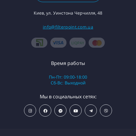
Киев, ул. Уинстона Черчилля, 48
info@filterpoint.com.ua
Время работы
Пн-Пт: 09:00-18:00
Сб-Вс: Выходной
Мы в социальных сетях: