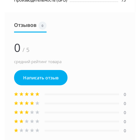
Отзывов
0
0
/ 5
средний рейтинг товара
Написать отзыв
0
0
0
0
0