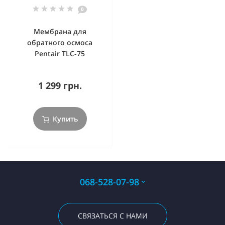
0
Мембрана для
обратного осмоса
Pentair TLC-75
1 299 грн.
Купить
068-528-07-98
СВЯЗАТЬСЯ С НАМИ