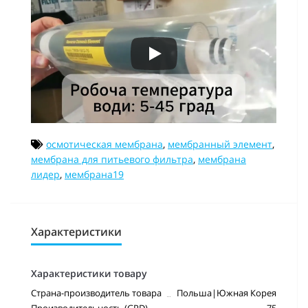
осмотическая мембрана
,
мембранный элемент
,
мембрана для питьевого фильтра
,
мембрана
лидер
,
мембрана19
Характеристики
Характеристики товару
Страна-производитель товара
Польша|Южная Корея
Производительность (GPD)
75