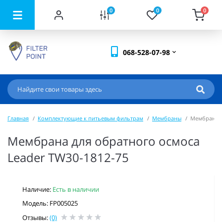
0
0
0
068-528-07-98
Главная
Комплектующие к питьевым фильтрам
Мембраны
Мембрана д
Мембрана для обратного осмоса
Leader TW30-1812-75
Наличие:
Есть в наличии
Модель: FP005025
Отзывы:
(0)