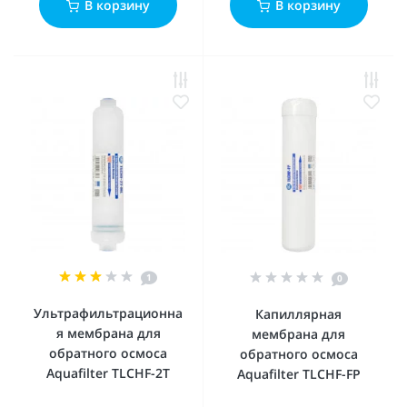
В корзину
В корзину
1
0
Ультрафильтрационна
Капиллярная
я мембрана для
мембрана для
обратного осмоса
обратного осмоса
Aquafilter TLCHF-2T
Aquafilter TLCHF-FP