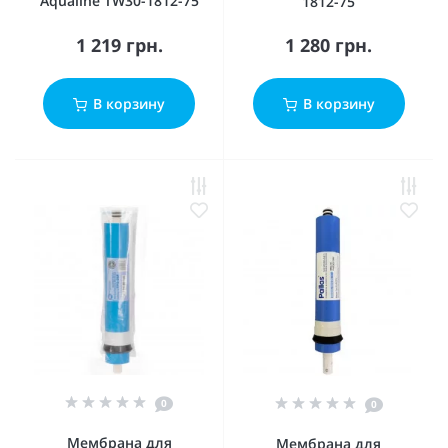
Aqualine TW30-1812-75
1812-75
1 219 грн.
1 280 грн.
В корзину
В корзину
0
0
Мембрана для
Мембрана для