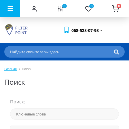
0
0
0
068-528-07-98
Главная
Поиск
Поиск
Поиск: