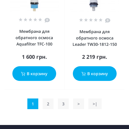
0
0
Мембрана для
Мембрана для
обратного осмоса
обратного осмоса
Aquafilter TFC-100
Leader TW30-1812-150
1 600 грн.
2 219 грн.
В корзину
В корзину
1
2
3
>
>|