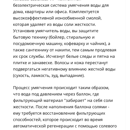
безэлектрическая система умягчения воды для
дома, квартиры или офиса. Комплектуется
высокоэффективной ионообменной смолой,
которая удаляет из воды соли жесткости.
Установив умягчитель воды, вы защитите
бытовую технику (бойлер, стиральную и
посудомоечную машину, кофеварку и чайник), а
также сантехнику от накипи, тем самым продлевая
их срок службы. Исчезнут белые следы и пятна на
плитке и занавеске. Волосы и кожа перестанут
подвергаться негативному влиянию жесткой воды
(сухость, ламкость, зуд, выпадание).
Процесс умягчения происходит таким образом,
что вода под давлением через баллон, где
фильтрующий материал "забирает" на себя соли
жесткости. После наполнения баллона солями -
ему требуется восстановление фильтрующих
способностей, которое происходит во время
автоматической регенерации с помощью солевого