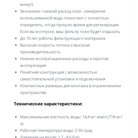
минут)
Экономия / низкий расход соли - измерения
использованной воды помогают с точностью
определить, когда пришло время для регенерации.
Если вы в отпуске, ваш фильтр тоже будет отдыхать
До 10 лет работы фильтрующего материала
Высокая скорость потока и высокая
производительность
Низкие эксплуатационные расходы и простая
эксплуатация
Понятная конструкция с возможностью
самостоятельной установки и подключения
Компактные размеры для монтажа в ограниченном
пространстве
Технические характеристики:
Максимальная жесткость воды: 14,4 мг-экв/л (718 мг/
л)
Рабочая температура воды: 2-50 град
Давление на входе: 1,7 - 8,6 бар