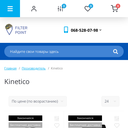
0
0
0
068-528-07-98
Главная
Производитель
Kinetico
Kinetico
Закончился
Закончился
Бесплатная доставка
Бесплатная доставка