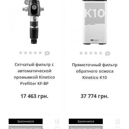
0
0
Сетчатый фильтр с
Прямоточный фильтр
автоматической
обратного осмоса
промывкой Kinetico
Kinetico K10
Prefilter KF-BP
17 463 грн.
37 774 грн.
Закончился
Закончился
Бесплатная доставка
Бесплатная доставка