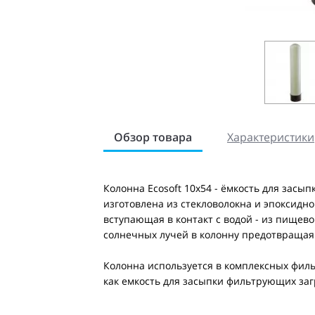
Обзор товара
Характеристики
Колонна Ecosoft 10х54 - ёмкость для засы
изготовлена из стекловолокна и эпоксидно
вступающая в контакт с водой - из пищев
солнечных лучей в колонну предотвращая
Колонна используется в комплексных филь
как емкость для засыпки фильтрующих заг