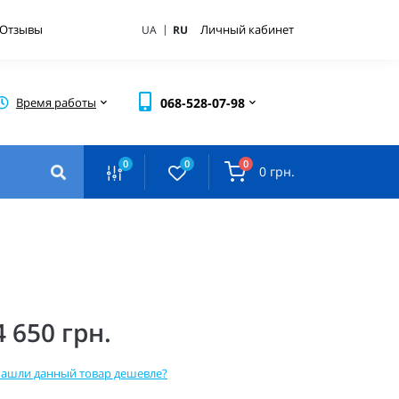
|
Отзывы
Личный кабинет
UA
RU
Время работы
068-528-07-98
0
0
0
0 грн.
4 650 грн.
ашли данный товар дешевле?